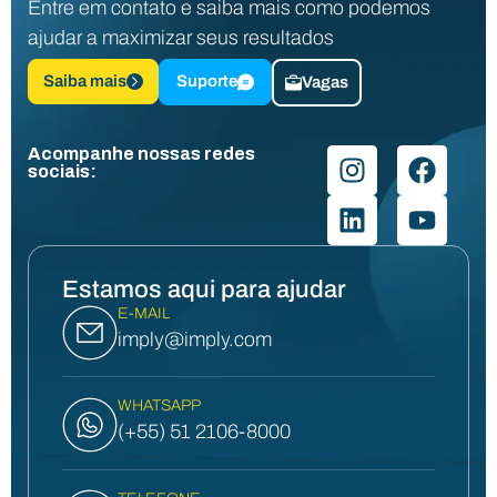
Entre em contato e saiba mais como podemos
ajudar a maximizar seus resultados
Saiba mais
Suporte
Vagas
Acompanhe nossas redes
sociais:
Estamos aqui para ajudar
E-MAIL
imply@imply.com
WHATSAPP
(+55) 51 2106-8000