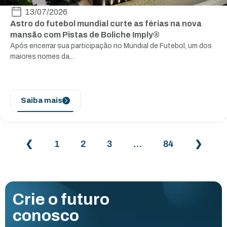
13/07/2026
Astro do futebol mundial curte as férias na nova
mansão com Pistas de Boliche Imply®
Após encerrar sua participação no Mundial de Futebol, um dos
maiores nomes da...
Saiba mais
❮
1
2
3
…
84
❯
Crie o futuro
conosco