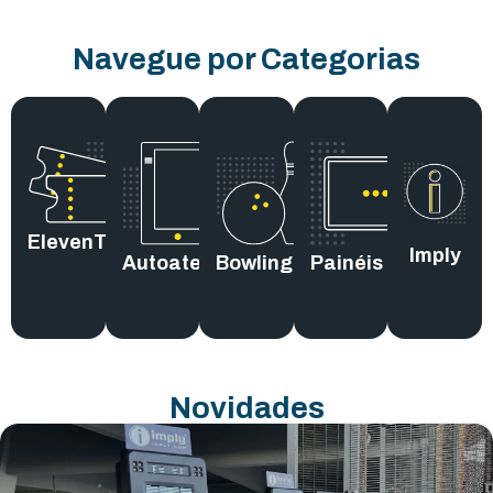
Navegue por Categorias
ElevenTickets
Imply
Autoatendimento
Bowling
Painéis
Novidades