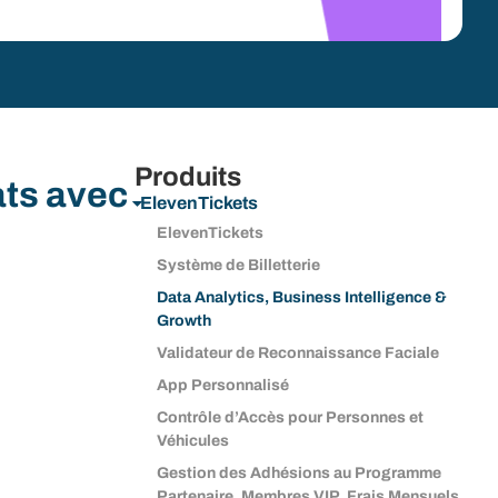
Produits
ats avec
ElevenTickets
ElevenTickets
Système de Billetterie
Data Analytics, Business Intelligence &
Growth
Validateur de Reconnaissance Faciale
App Personnalisé
Contrôle d’Accès pour Personnes et
Véhicules
Gestion des Adhésions au Programme
Partenaire, Membres VIP, Frais Mensuels