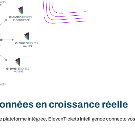
onnées en croissance réelle
ne plateforme intégrée, ElevenTickets Intelligence connecte vo