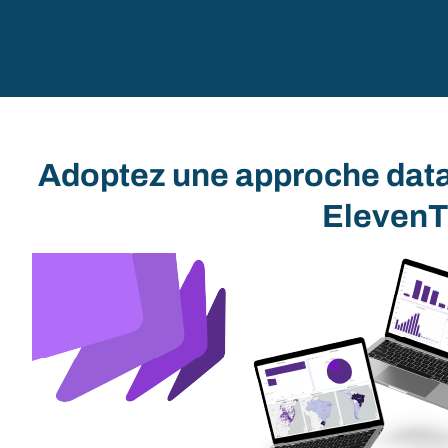
Adoptez une approche data-
ElevenTi