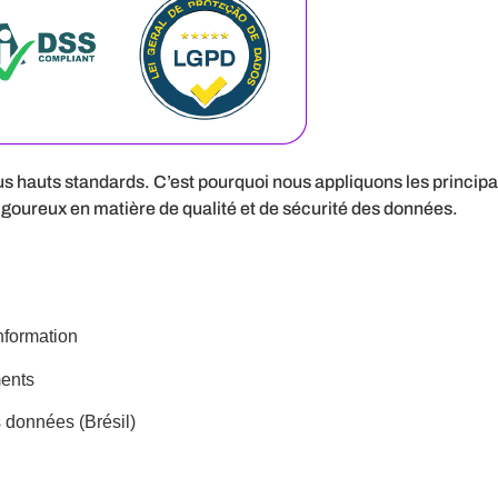
us hauts standards. C’est pourquoi nous appliquons les princip
rigoureux en matière de qualité et de sécurité des données.
nformation
ments
s données (Brésil)