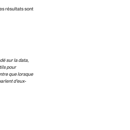
s résultats sont
é sur la data,
ils pour
ntre que lorsque
arlent d’eux-