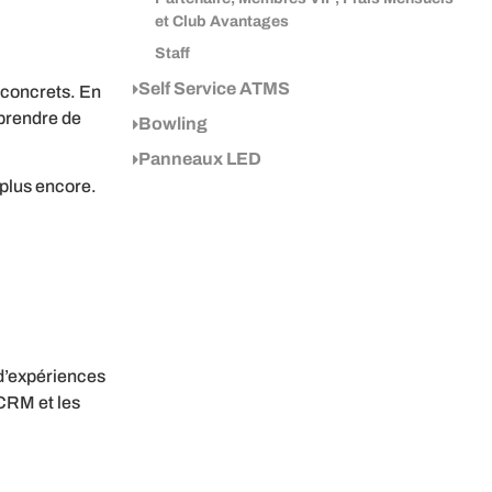
et Club Avantages
Staff
Self Service ATMS
 concrets. En
 prendre de
Bowling
Panneaux LED
plus encore.
 d’expériences
CRM et les