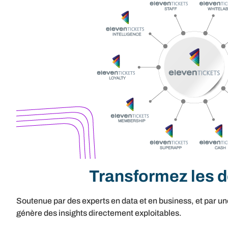
Transformez les d
Soutenue par des experts en data et en business, et par u
génère des insights directement exploitables.