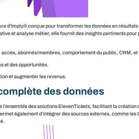
gence d’Imply® conçue pour transformer les données en résultats
ive et analyse métier, elle fournit des insights pertinents pour
s, accès, abonnés/membres, comportement du public, CRM, et 
s et des opportunités.
stion et augmenter les revenus.
 complète des données
e l’ensemble des solutions ElevenTickets, facilitant la création
 permet également d’intégrer des sources externes, comme les 
té.