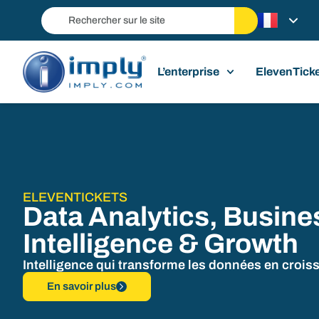
L’enterprise
ElevenTick
ELEVENTICKETS
Data Analytics, Busine
Intelligence & Growth
Intelligence qui transforme les données en croiss
En savoir plus