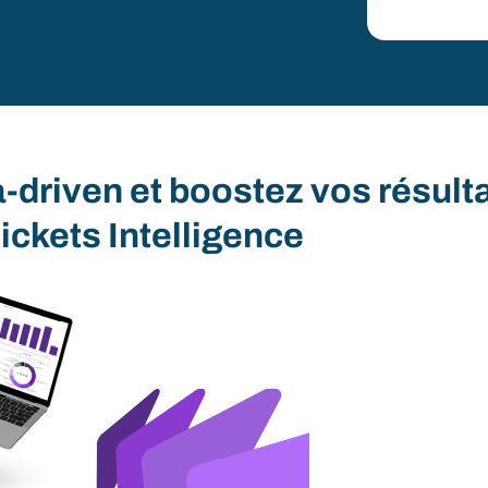
driven et boostez vos résult
ckets Intelligence