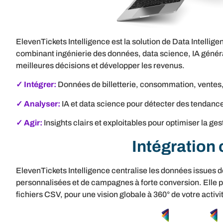
ElevenTickets Intelligence est la solution de Data Intelli
combinant ingénierie des données, data science, IA générat
meilleures décisions et développer les revenus.
✓ Intégrer:
Données de billetterie, consommation, vente
✓ Analyser:
IA et data science pour détecter des tendance
✓ Agir:
Insights clairs et exploitables pour optimiser la ge
Intégration
ElevenTickets Intelligence centralise les données issues d
personnalisées et de campagnes à forte conversion. Elle
fichiers CSV, pour une vision globale à 360° de votre activi