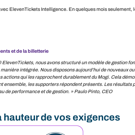
c ElevenTickets Intelligence. En quelques mois seulement, le
s et de la billetterie
® ElevenTickets, nous avons structuré un modèle de gestion fond
e manière intégrée. Nous disposons aujourd’hui de nouveaux out
 des actions qui les rapprochent durablement du Mogi. Cela démo
nt ensemble, les supporters répondent présents. Les résultats p
eau de performance et de gestion. » Paulo Pinto, CEO
a hauteur de vos exigences