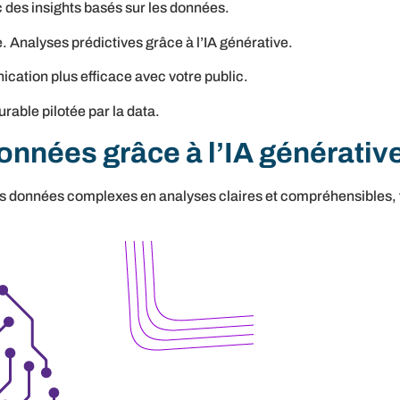
c des insights basés sur les données.
 Analyses prédictives grâce à l’IA générative.
tion plus efficace avec votre public.
rable pilotée par la data.
données grâce à l’IA générativ
es données complexes en analyses claires et compréhensibles, f