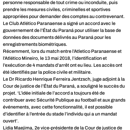
personne responsable de tout crime ou inconduite, puis
prendre les mesures civiles, criminelles et sportives
appropriées pour demander des comptes au contrevenant.
Le Club Atlético Paranaense a signé un accord avec le
gouvernement de l’État du Paraná pour utiliser la base de
données des documents délivrés au Paraná pour les
enregistrements biométriques.
Récemment, lors du match entre l’Atletico Paranaense et
l’Atlético Mineiro, le 13 mai 2018, l’identification et
l’exécution de 4 mandats d’arrêt ont eu lieu. Les accès ont
été identifiés par la police civile et militaire.
Le Dr Ricardo Henrique Ferreira Jentzsch, juge adjoint à la
Cour de justice de l’État du Paraná, a souligné le succès du
projet. ‘L’idée initiale de l’accord a toujours été de
contribuer avec Sécurité Publique au football et aux grands
événements, avec cette fonctionnalité, il est possible
d’identifier à l’entrée du stade l’individu qui a un mandat
ouvert’.
Lidia Maejima, 2e vice-présidente de la Cour de justice de