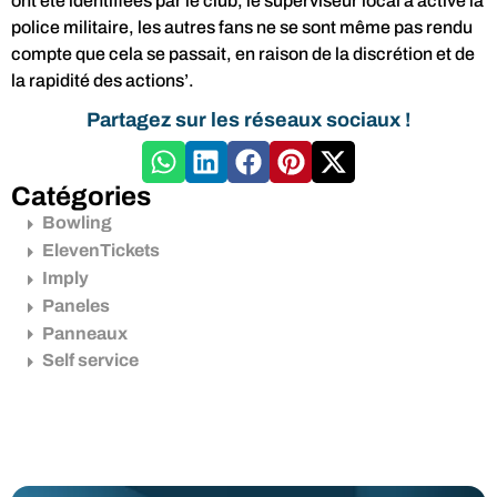
ont été identifiées par le club, le superviseur local a activé la
police militaire, les autres fans ne se sont même pas rendu
compte que cela se passait, en raison de la discrétion et de
la rapidité des actions’.
Partagez sur les réseaux sociaux !
Catégories
Bowling
ElevenTickets
Imply
Paneles
Panneaux
Self service