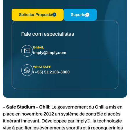
Solicitar Proposta
Suporte
Fale com especialistas
E-MAIL
imply@imply.com
WHATSAPP
(+55) 51 2106-8000
– Safe Stadium – Chili:
Le gouvernement du Chili a mis en
place en novembre 2012 un système de contrôle d’accès
itinérant innovant. Développée par Imply®, la technologie
vise à pacifier les événements sportifs et à reconquérir les