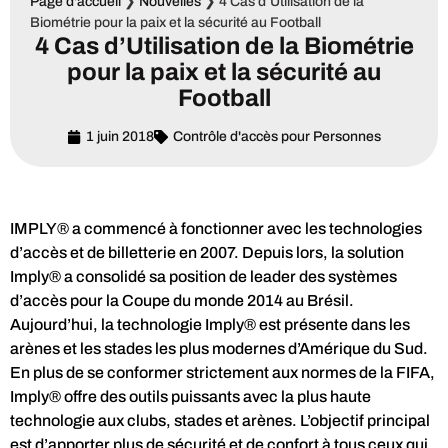
Page d'accueil
❯
Nouvelles
❯
4 Cas d’Utilisation de la
Biométrie pour la paix et la sécurité au Football
4 Cas d’Utilisation de la Biométrie
pour la paix et la sécurité au
Football
1 juin 2018
Contrôle d'accès pour Personnes
IMPLY® a commencé à fonctionner avec les technologies
d’accès et de billetterie en 2007. Depuis lors, la solution
Imply® a consolidé sa position de leader des systèmes
d’accès pour la Coupe du monde 2014 au Brésil.
Aujourd’hui, la technologie Imply® est présente dans les
arènes et les stades les plus modernes d’Amérique du Sud.
En plus de se conformer strictement aux normes de la FIFA,
Imply® offre des outils puissants avec la plus haute
technologie aux clubs, stades et arènes. L’objectif principal
est d’apporter plus de sécurité et de confort à tous ceux qui