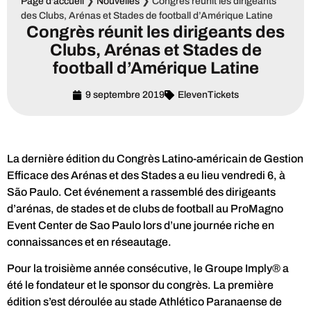
Page d'accueil
❯
Nouvelles
❯
Congrès réunit les dirigeants
des Clubs, Arénas et Stades de football d’Amérique Latine
Congrès réunit les dirigeants des
Clubs, Arénas et Stades de
football d’Amérique Latine
9 septembre 2019
ElevenTickets
La dernière édition du Congrès Latino-américain de Gestion
Efficace des Arénas et des Stades a eu lieu vendredi 6, à
São Paulo. Cet événement a rassemblé des dirigeants
d’arénas, de stades et de clubs de football au ProMagno
Event Center de Sao Paulo lors d’une journée riche en
connaissances et en réseautage.
Pour la troisième année consécutive, le Groupe Imply® a
été le fondateur et le sponsor du congrès. La première
édition s’est déroulée au stade Athlético Paranaense de