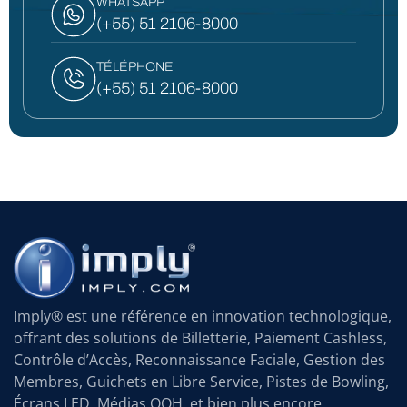
WHATSAPP
(+55) 51 2106-8000
TÉLÉPHONE
(+55) 51 2106-8000
Imply® est une référence en innovation technologique,
offrant des solutions de Billetterie, Paiement Cashless,
Contrôle d’Accès, Reconnaissance Faciale, Gestion des
Membres, Guichets en Libre Service, Pistes de Bowling,
Écrans LED, Médias OOH, et bien plus encore.