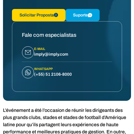
Solicitar Proposta
Suporte
Fale com especialistas
E-MAIL
imply@imply.com
WHATSAPP
(+55) 51 2106-8000
L’événement a été l’occasion de réunir les dirigeants des
plus grands clubs, stades et stades de football d’Amérique
latine pour qu’ils partagent leurs expériences de haute
performance et meilleures pratiques de gestion. En outre,