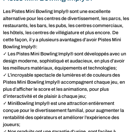
Les Pistes Mini Bowling Imply® sont une excellente
alternative pour les centres de divertissement, les parcs, les
restaurants, les bars, les pubs, les centres commerciaux,
les hôtels, les centres de villégiature et plus encore. De
cette façon, il y a plusieurs avantages d’avoir Pistes Mini
Bowling Imply®:
✓ Les Pistes Mini Bowling Imply® sont développés avec un
design moderne, sophistiqué et audacieux, en plus d’avoir
les meilleurs matériaux, équipements et technologies;
✓ L’incroyable spectacle de lumières et de couleurs des
Pistes Mini Bowling Imply® accompagnent chaque jeu, en
plus d’afficher le score et les animations, pour plus
d’interactivité et de plaisir à chaque jeu;
✓ MiniBowling Imply® est une attraction entièrement
conçue pour le divertissement familial, pour augmenter la
rentabilité des opérateurs et améliorer l’expérience des
joueurs;
✓ Nos produits ont une garantie d’usine, sont faciles à