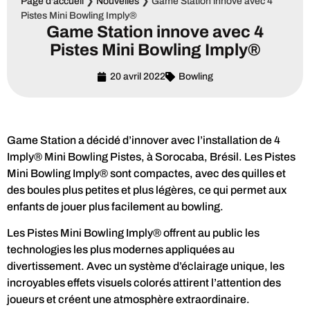
Page d'accueil
❯
Nouvelles
❯
Game Station innove avec 4
Pistes Mini Bowling Imply®
Game Station innove avec 4
Pistes Mini Bowling Imply®
20 avril 2022
Bowling
Game Station a décidé d’innover avec l’installation de 4
Imply® Mini Bowling Pistes, à Sorocaba, Brésil. Les Pistes
Mini Bowling Imply® sont compactes, avec des quilles et
des boules plus petites et plus légères, ce qui permet aux
enfants de jouer plus facilement au bowling.
Les Pistes Mini Bowling Imply® offrent au public les
technologies les plus modernes appliquées au
divertissement. Avec un système d’éclairage unique, les
incroyables effets visuels colorés attirent l’attention des
joueurs et créent une atmosphère extraordinaire.