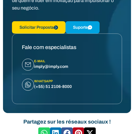
de quem é líder em inovação para impulsionar o
seu negócio.
Solicitar Proposta
Suporte
Fale com especialistas
E-MAIL
imply@imply.com
WHATSAPP
(+55) 51 2106-8000
Partagez sur les réseaux sociaux !