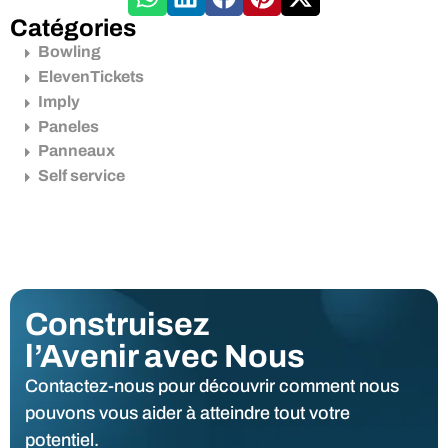
Catégories
Bowling
ElevenTickets
Imply
Paneles
Panneaux
Self service
Construisez
l’Avenir avec Nous
Contactez-nous pour découvrir comment nous
pouvons vous aider à atteindre tout votre
potentiel.