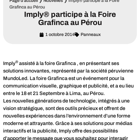
Page d'accueil
❯
Nouvelles
❯
Imply® participe à la Foire
Grafinca au Pérou
Imply® participe à la Foire
Grafinca au Pérou
1 octobre 2014
Panneaux
®
Imply
assisté à la foire Grafinca , en présentant ses
solutions innovantes, représenté par la société péruvienne
MundoLed. La foire Grafinca est un événement pour la
communication visuelle, graphique et publicité, et a eu lieu
entre le 18 et 21 Septembre à Lima, au Pérou.
Les nouvelles générations de technologie, intégrés à une
vision stratégique, sont des outils précieux et offrent de
nouvelles expériences dans l’environnement d’une forme
moderne et attrayante. Grâce à ses solutions pour médias
interactifs et la publicité, Imply offre des possibilités
d’apporter le message que vous souhaitez pour interagir