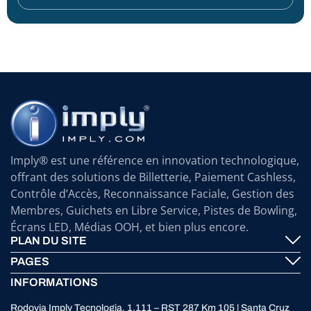
Imply® est une référence en innovation technologique,
offrant des solutions de Billetterie, Paiement Cashless,
Contrôle d’Accès, Reconnaissance Faciale, Gestion des
Membres, Guichets en Libre Service, Pistes de Bowling,
Écrans LED, Médias OOH, et bien plus encore.
PLAN DU SITE
PAGES
Imply® Technologie
INFORMATIONS
Contactez-nous
ElevenTickets
Rodovia Imply Tecnologia, 1.111 – RST 287 Km 105 | Santa Cruz