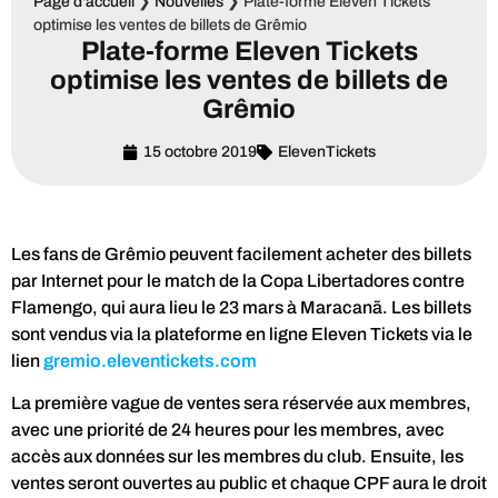
Page d'accueil
❯
Nouvelles
❯
Plate-forme Eleven Tickets
optimise les ventes de billets de Grêmio
Plate-forme Eleven Tickets
optimise les ventes de billets de
Grêmio
15 octobre 2019
ElevenTickets
Les fans de Grêmio peuvent facilement acheter des billets
par Internet pour le match de la Copa Libertadores contre
Flamengo, qui aura lieu le 23 mars à Maracanã. Les billets
sont vendus via la plateforme en ligne Eleven Tickets via le
lien
gremio.eleventickets.com
La première vague de ventes sera réservée aux membres,
avec une priorité de 24 heures pour les membres, avec
accès aux données sur les membres du club. Ensuite, les
ventes seront ouvertes au public et chaque CPF aura le droit