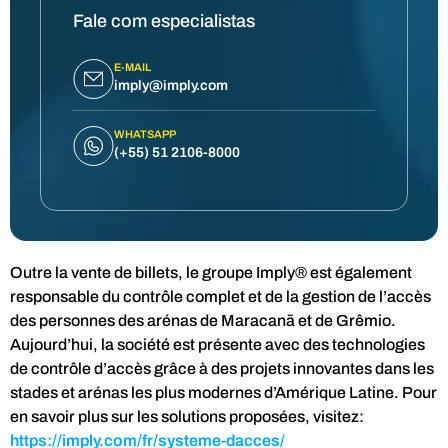
Fale com especialistas
E-MAIL
imply@imply.com
WHATSAPP
(+55) 51 2106-8000
Outre la vente de billets, le groupe Imply® est également
responsable du contrôle complet et de la gestion de l’accès
des personnes des arénas de Maracanã et de Grêmio.
Aujourd’hui, la société est présente avec des technologies
de contrôle d’accès grâce à des projets innovantes dans les
stades et arénas les plus modernes d’Amérique Latine. Pour
en savoir plus sur les solutions proposées, visitez:
https://imply.com/fr/systeme-dacces/