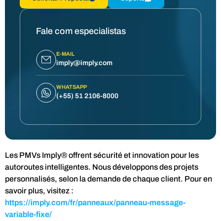
Fale com especialistas
E-MAIL
imply@imply.com
WHATSAPP
(+55) 51 2106-8000
Les PMVs Imply® offrent sécurité et innovation pour les
autoroutes intelligentes. Nous développons des projets
personnalisés, selon la demande de chaque client. Pour en
savoir plus, visitez :
https://imply.com/fr/panneaux/panneau-message-
variable-fixe/