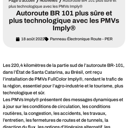
Page d'accueil
❯
Nouvelles
❯
Autoroute BR 101 plus sûre et
plus technologique avec les PMVs Imply®
Autoroute BR 101 plus sûre et
plus technologique avec les PMVs
Imply®
18 août 2022
Panneau Électronique Route - PER
Les 220,4 kilomètres de la partie sud de l’autoroute BR-101,
dans l’État de Santa Catarina, au Brésil, ont reçu
l’installation de PMVs FullColor Imply®, rendant le trafic de
la région, essentiel pour l’agro-industrie et le tourisme, plus
technologique et sûr.
Les PMVs Imply® présentent des messages dynamiques et
à jour sur les conditions de circulation, les conditions
routières, la congestion, les accidents, les travaux,
l’entretien, les fermetures de routes et de tunnels, la
direction du flux, les options d’itinéraire alternatif, les