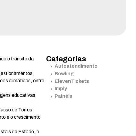
Categorias
do o trânsito da
Autoatendimento
gestionamentos,
Bowling
ões climáticas, entre
ElevenTickets
Imply
gens educativas,
Painéis
Passo de Torres,
nto e o crescimento
stais do Estado, e