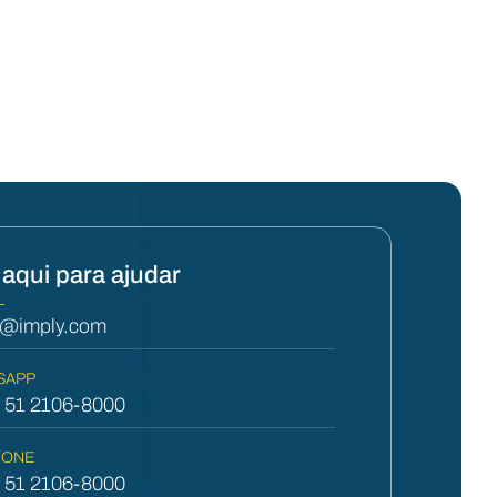
aqui para ajudar
L
y@imply.com
SAPP
) 51 2106-8000
FONE
) 51 2106-8000