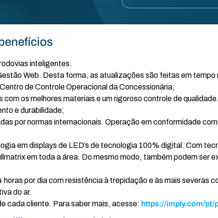
benefícios
dovias inteligentes.
ão Web. Desta forma, as atualizações são feitas em tempo re
o Centro de Controle Operacional da Concessionária;
com os melhores materiais e um rigoroso controle de qualidade.
nto e durabilidade;
adas por normas internacionais. Operação em conformidade co
ogia em displays de LED’s de tecnologia 100% digital. Com tecno
ullmatrix em toda a área. Do mesmo modo, também podem ser e
horas por dia com resistência à trepidação e às mais severas c
iva do ar.
 cada cliente. Para saber mais, acesse:
https://imply.com/pt/