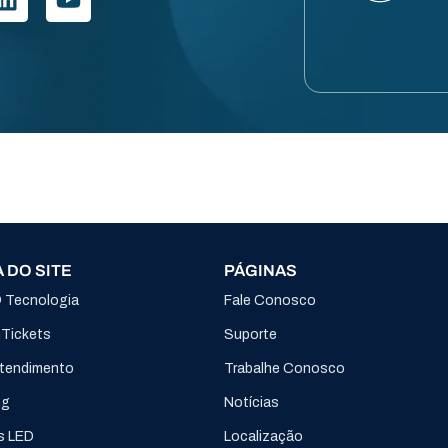
 DO SITE
PÁGINAS
® Tecnologia
Fale Conosco
nTickets
Suporte
tendimento
Trabalhe Conosco
ng
Notícias
s LED
Localização