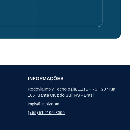
INFORMAÇÕES
Rodovia Imply Tecnologia, 1.111 – RST 287 Km
105 | Santa Cruz do Sul | RS – Brasil
imply@imply.com
(+55) 51 2106-8000