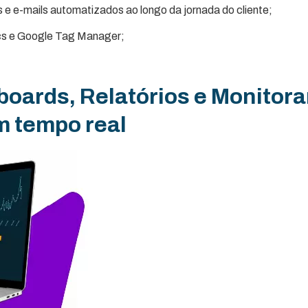
e e-mails automatizados ao longo da jornada do cliente;
cs e Google Tag Manager;
boards, Relatórios e Monitor
m tempo real