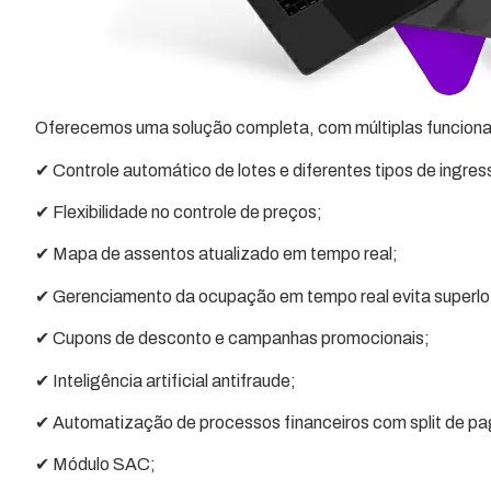
Oferecemos uma solução completa, com múltiplas funcional
✔ Controle automático de lotes e diferentes tipos de ingres
✔ Flexibilidade no controle de preços;
✔ Mapa de assentos atualizado em tempo real;
✔ Gerenciamento da ocupação em tempo real evita superlot
✔ Cupons de desconto e campanhas promocionais;
✔ Inteligência artificial antifraude;
✔ Automatização de processos financeiros com split de pag
✔ Módulo SAC;