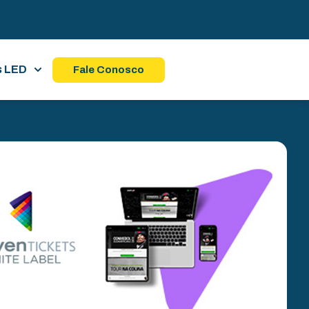
s LED
Fale Conosco