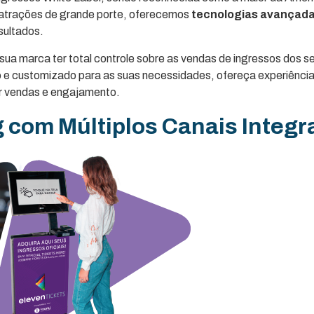
e atrações de grande porte, oferecemos
tecnologias avançada
sultados.
sua marca ter total controle sobre as vendas de ingressos dos s
e customizado para as suas necessidades, ofereça experiência
zar vendas e engajamento.
g com Múltiplos Canais Integ