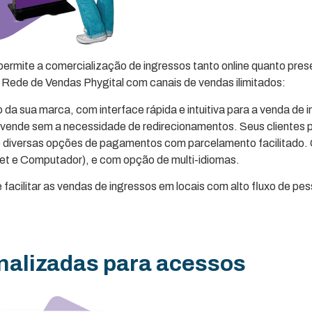
ermite a comercialização de ingressos tanto online quanto pres
a Rede de Vendas Phygital com canais de vendas ilimitados:
o da sua marca, com interface rápida e intuitiva para a venda de
ê vende sem a necessidade de redirecionamentos. Seus clientes p
o diversas opções de pagamentos com parcelamento facilitado. O
let e Computador), e com opção de multi-idiomas.
e facilitar as vendas de ingressos em locais com alto fluxo de p
nalizadas para acessos