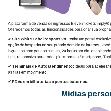
A plataforma de venda de ingressos ElevenTickets Imply® p
Oferecemos todas as funcionalidades para criar sua própri
✔ Site White Label responsivo:
tenha um portal exclusiv
opção de hospedar no seu próprio domínio de internet, voc
ingressos com poucos cliques, 24 horas por dia, escolhend
first, responsivo para todas plataformas (Smartphone, Tab
✔ Terminais de Autoatendimento:
ideais para acelerar 
as filas em movimento.
✔ PDVs em bilheterias e pontos externos.
Mídias perso