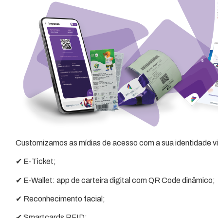
Customizamos as mídias de acesso com a sua identidade vi
✔ E-Ticket;
✔ E-Wallet: app de carteira digital com QR Code dinâmico;
✔ Reconhecimento facial;
✔ Smartcards RFID;