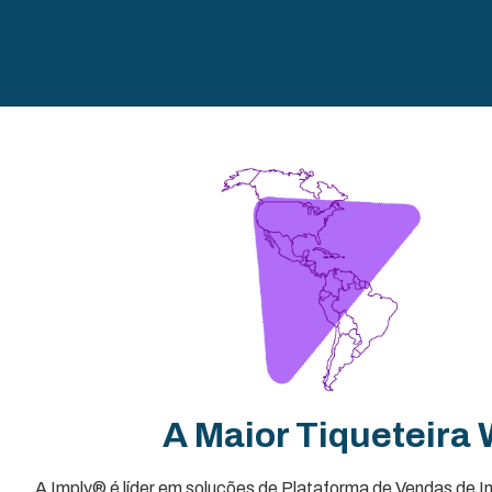
A Maior Tiqueteira 
A Imply® é líder em soluções de Plataforma de Vendas de 