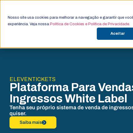
Acessar loja
Nosso site usa cookies para melhorar a navegação e garantir que você
experiência. Veja nossa
Política de Cookies e Política de Privacidade.
Institucional
ElevenTi
Aceitar
ELEVENTICKETS
Plataforma Para Venda
Ingressos White Label
Tenha seu próprio sistema de venda de ingressos
quiser.
Saiba mais