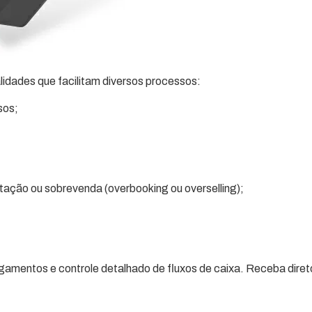
idades que facilitam diversos processos:
sos;
ação ou sobrevenda (overbooking ou overselling);
amentos e controle detalhado de fluxos de caixa. Receba diret