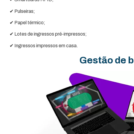
✔ Pulseiras;
✔ Papel térmico;
✔ Lotes de ingressos pré-impressos;
✔ Ingressos impressos em casa.
Gestão de bi