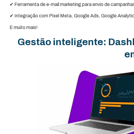
✔ Ferramenta de e-mail marketing para envio de campanhas 
✔ Integração com Pixel Meta, Google Ads, Google Analyti
E muito mais!
Gestão inteligente: Dash
e