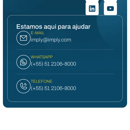
Estamos aqui para ajudar
E-MAIL
imply@imply.com
WHATSAPP
(+55) 51 2106-8000
TELEFONE
(+55) 51 2106-8000