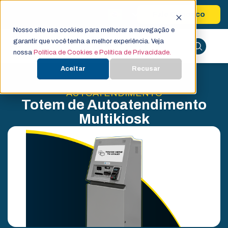
Fale Conosco
Nosso site usa cookies para melhorar a navegação e
garantir que você tenha a melhor experiência. Veja
nossa
Política de Cookies e Política de Privacidade.
Aceitar
Recusar
AUTOATENDIMENTO
Totem de Autoatendimento
Multikiosk