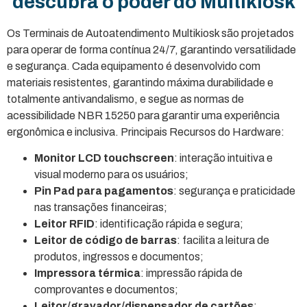
descubra o poder do Multikiosk
Os Terminais de Autoatendimento Multikiosk são projetados
para operar de forma contínua 24/7, garantindo versatilidade
e segurança. Cada equipamento é desenvolvido com
materiais resistentes, garantindo máxima durabilidade e
totalmente antivandalismo, e segue as normas de
acessibilidade NBR 15250 para garantir uma experiência
ergonômica e inclusiva. Principais Recursos do Hardware:
Monitor LCD touchscreen
: interação intuitiva e
visual moderno para os usuários;
Pin Pad para pagamentos
: segurança e praticidade
nas transações financeiras;
Leitor RFID
: identificação rápida e segura;
Leitor de código de barras
: facilita a leitura de
produtos, ingressos e documentos;
Impressora térmica
: impressão rápida de
comprovantes e documentos;
Leitor/gravador/dispensador de cartões
: