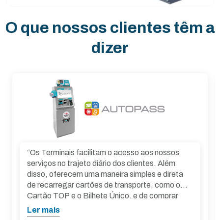
O que nossos clientes têm a
dizer
A Imply® desde o início desta parceria
demonstrou comprometimento, capacidade
técnica e flexibilidade. Outro fator importante
que contribuiu para o sucesso desta empreitada
foi o alto índice de disponibilidade do
equipamento, o que garante a oferta destes
Ler mais
serviços para o usuários. Destaca-se ainda sua