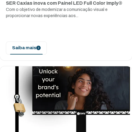
SER Caxias inova com Painel LED Full Color Imply®
Com o objetivo de modernizar a comunicação visual e
proporcionar novas experiências aos...
Saiba mais