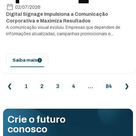
02/07/2026
Digital Signage Impulsiona a Comunicação
Corporativa e Maximiza Resultados
A comunicação visual evoluiu. Empresas que dependem de
informações atualizadas, campanhas promocionais e...
Saiba mais
❮
1
2
3
4
…
84
❯
Crie o futuro
conosco