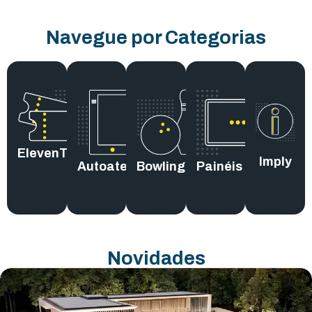
Navegue por Categorias
ElevenTickets
Imply
Autoatendimento
Bowling
Painéis
Novidades