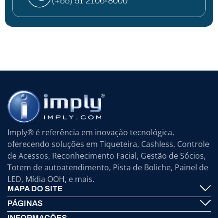
(+55) 51 2106-8000
Imply® é referência em inovação tecnológica,
oferecendo soluções em Tiqueteira, Cashless, Controle
de Acessos, Reconhecimento Facial, Gestão de Sócios,
Totem de autoatendimento, Pista de Boliche, Painel de
LED, Mídia OOH, e mais.
MAPA DO SITE
PÁGINAS
Imply® Tecnologia
INFORMAÇÕES