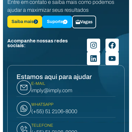
Entre em contato e saiba mais como podemos
ajudar a maximizar seus resultados
Saiba mais
Suporte
Vagas
Acompanhe nossas redes
sociais:
Estamos aqui para ajudar
E-MAIL
imply@imply.com
WHATSAPP
(+55) 51 2106-8000
TELEFONE