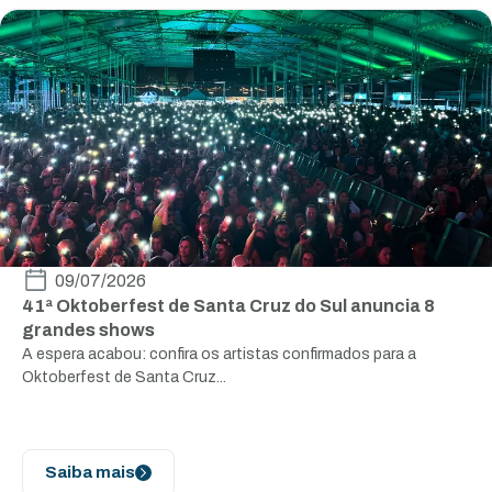
09/07/2026
41ª Oktoberfest de Santa Cruz do Sul anuncia 8
grandes shows
A espera acabou: confira os artistas confirmados para a
Oktoberfest de Santa Cruz...
Saiba mais