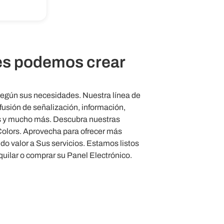
es podemos crear
según sus necesidades. Nuestra línea de
ifusión de señalización, información,
as y mucho más. Descubra nuestras
Colors. Aprovecha para ofrecer más
do valor a Sus servicios. Estamos listos
uilar o comprar su Panel Electrónico.