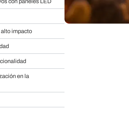
ivos con paneles LED
 alto impacto
idad
ncionalidad
zación en la