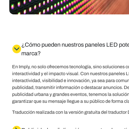
¿Cómo pueden nuestros paneles LED potenc
marca?
En Imply, no solo ofrecemos tecnología, sino soluciones 
interactividad y el impacto visual. Con nuestros paneles
interactividad, visibilidad e innovación, ya sea para comu
publicidad, transmitir información o destacar anuncios. 
publicidad urbana y grandes eventos, tenemos la solución
garantizar que su mensaje llegue a su público de forma cla
Traducción realizada con la versión gratuita del traducto