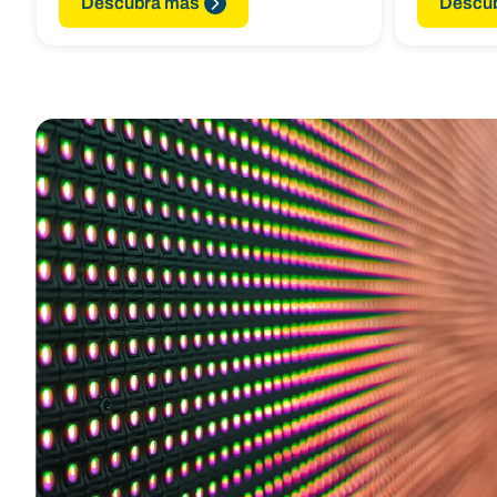
Descubra más
Descu