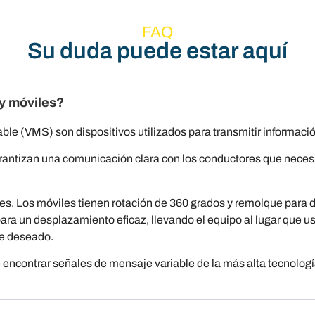
FAQ
Su duda puede estar aquí
 y móviles?
le (VMS) son dispositivos utilizados para transmitir informació
rantizan una comunicación clara con los conductores que necesit
es. Los móviles tienen rotación de 360 grados y remolque para
 para un desplazamiento eficaz, llevando el equipo al lugar que u
je deseado.
 encontrar señales de mensaje variable de la más alta tecnología