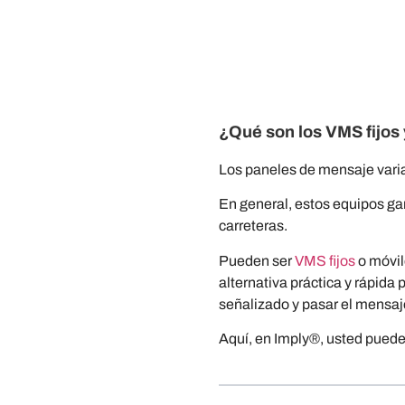
¿Qué son los VMS fijos
Los paneles de mensaje variab
En general, estos equipos ga
carreteras.
Pueden ser
VMS fijos
o móvil
alternativa práctica y rápida
señalizado y pasar el mensa
Aquí, en Imply®, usted puede