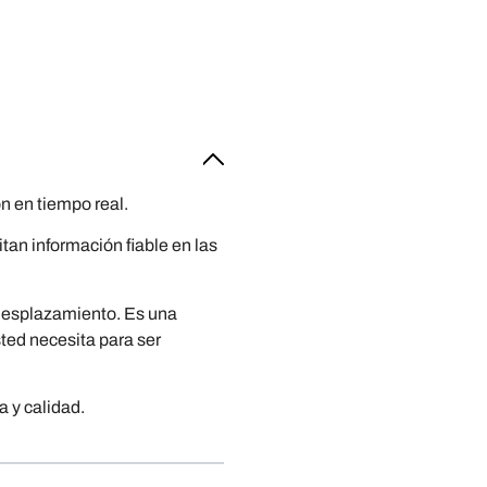
n en tiempo real.
an información fiable en las
 desplazamiento. Es una
sted necesita para ser
 y calidad.