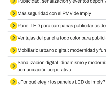
Publicidad, señalización y eventos deport
Más seguridad con el PMV de Imply
Panel LED para campañas publicitarias de
Ventajas del panel a todo color para public
Mobiliario urbano digital: modernidad y fu
Señalización digital: dinamismo y moderni
comunicación corporativa
¿Por qué elegir los paneles LED de Imply?