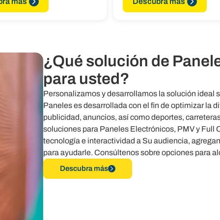
bra más
Descubra más
¿Qué solución de Panel
para usted?
Personalizamos y desarrollamos la solución ideal 
Paneles es desarrollada con el fin de optimizar la d
publicidad, anuncios, así como deportes, carreter
soluciones para Paneles Electrónicos, PMV y Full 
tecnología e interactividad a Su audiencia, agregan
para ayudarle. Consúltenos sobre opciones para alq
Descubra más