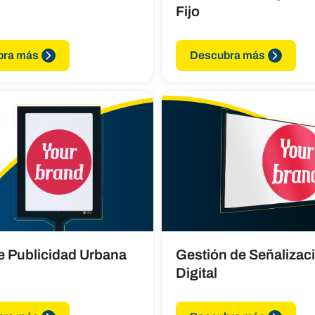
Fijo
bra más
Descubra más
e Publicidad Urbana
Gestión de Señalizac
Digital