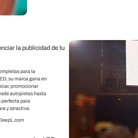
iar la publicidad de tu
completas para la
 LED, su marca gana en
nicar, promocionar
Desde autopistas hasta
 perfecta para
ra y atractiva.
r DeepL.com