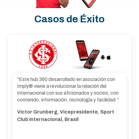
Casos de Éxito
"Siempre estamos buscando formas de mejorar
la experiencia de nuestros socios y fortalecer
esta relación tan importante para el club.
Queríamos acercar aún más a Criciúma a sus
aficionados, ofreciendo información, beneficios
y servicios de fácil acceso. La alianza con Imply
Descubra más
fue importante porque encontramos una