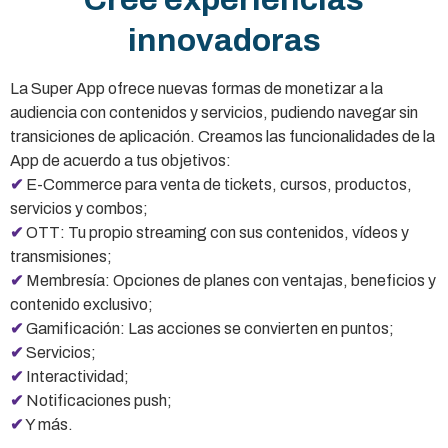
innovadoras
La Super App ofrece nuevas formas de monetizar a la
audiencia con contenidos y servicios, pudiendo navegar sin
transiciones de aplicación. Creamos las funcionalidades de la
App de acuerdo a tus objetivos:
✔
E-Commerce para venta de tickets, cursos, productos,
servicios y combos;
✔
OTT: Tu propio streaming con sus contenidos, vídeos y
transmisiones;
✔
Membresía: Opciones de planes con ventajas, beneficios y
contenido exclusivo;
✔
Gamificación: Las acciones se convierten en puntos;
✔
Servicios;
✔
Interactividad;
✔
Notificaciones push;
✔
Y más.