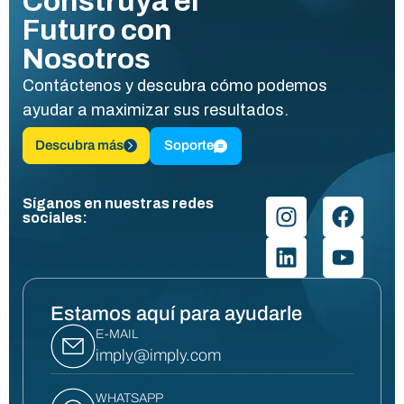
Construya el
Futuro con
Nosotros
Contáctenos y descubra cómo podemos
ayudar a maximizar sus resultados.
Descubra más
Soporte
Síganos en nuestras redes
sociales:
Estamos aquí para ayudarle
E-MAIL
imply@imply.com
WHATSAPP