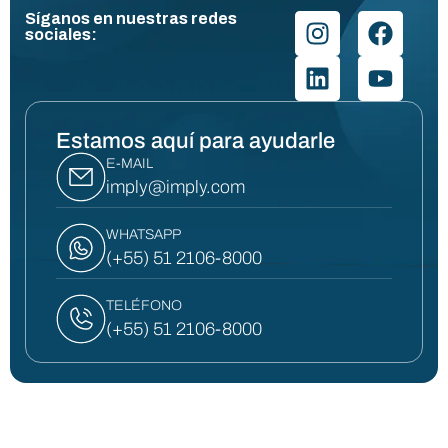
Síganos en nuestras redes
sociales:
Estamos aquí para ayudarle
E-MAIL
imply@imply.com
WHATSAPP
(+55) 51 2106-8000
TELÉFONO
(+55) 51 2106-8000