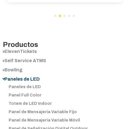
mercado."
...
Productos
ElevenTickets
Self Service ATMS
Bowling
Paneles de LED
Paneles de LED
Panel Full Color
Totem de LED Indoor
Panel de Mensajería Variable Fijo
Panel de Mensajería Variable Móvil
Panel de Señalización Digital Outdoor