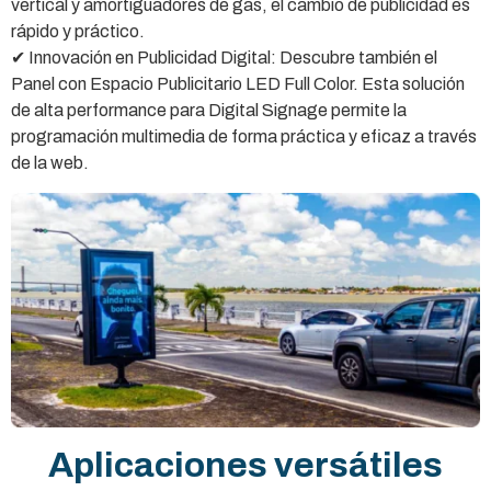
vertical y amortiguadores de gas, el cambio de publicidad es
rápido y práctico.
✔ Innovación en Publicidad Digital: Descubre también el
Panel con Espacio Publicitario LED Full Color. Esta solución
de alta performance para Digital Signage permite la
programación multimedia de forma práctica y eficaz a través
de la web.
Aplicaciones versátiles