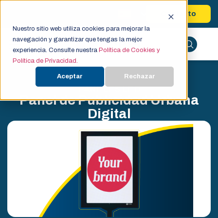
Contacto
Nuestro sitio web utiliza cookies para mejorar la
navegación y garantizar que tengas la mejor
experiencia. Consulte nuestra
Política de Cookies y
Política de Privacidad.
Aceptar
Rechazar
PANELES LED
Panel de Publicidad Urbana
Digital