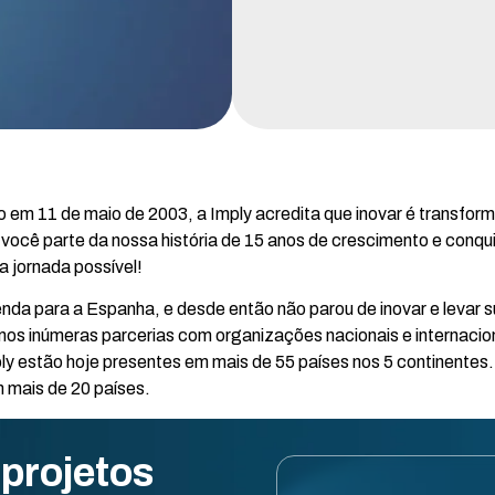
o em 11 de maio de 2003, a Imply acredita que inovar é transfor
 você parte da nossa história de 15 anos de crescimento e con
a jornada possível!
enda para a Espanha, e desde então não parou de inovar e levar 
mos inúmeras parcerias com organizações nacionais e internacion
y estão hoje presentes em mais de 55 países nos 5 continentes.
 mais de 20 países.
 projetos