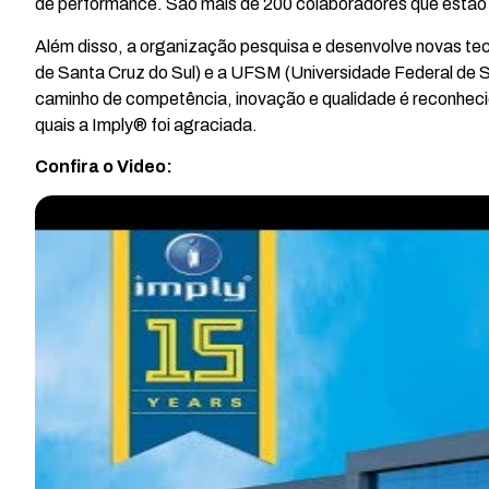
de performance. São mais de 200 colaboradores que estão 
Além disso, a organização pesquisa e desenvolve novas tec
de Santa Cruz do Sul) e a UFSM (Universidade Federal de S
caminho de competência, inovação e qualidade é reconhec
quais a Imply® foi agraciada.
Confira o Video: