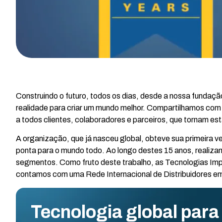
Construindo o futuro, todos os dias, desde a nossa fundaçã
realidade para criar um mundo melhor. Compartilhamos com
a todos clientes, colaboradores e parceiros, que tornam est
A organização, que já nasceu global, obteve sua primeira v
ponta para o mundo todo. Ao longo destes 15 anos, realiza
segmentos. Como fruto deste trabalho, as Tecnologias Impl
contamos com uma Rede Internacional de Distribuidores em
Tecnologia global para