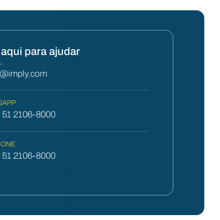
aqui para ajudar
L
y@imply.com
SAPP
) 51 2106-8000
FONE
) 51 2106-8000