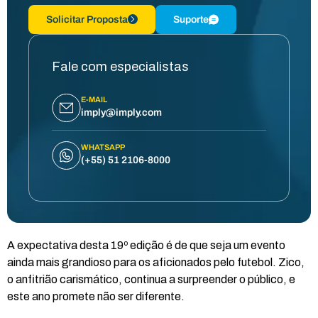
Solicitar Proposta
Suporte
Fale com especialistas
E-MAIL
imply@imply.com
WHATSAPP
(+55) 51 2106-8000
A expectativa desta 19º edição é de que seja um evento
ainda mais grandioso para os aficionados pelo futebol. Zico,
o anfitrião carismático, continua a surpreender o público, e
este ano promete não ser diferente.