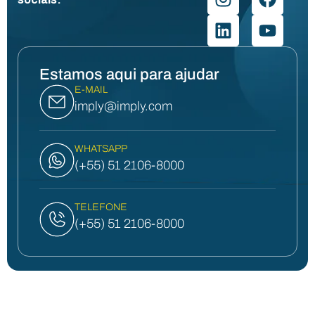
Estamos aqui para ajudar
E-MAIL
imply@imply.com
WHATSAPP
(+55) 51 2106-8000
TELEFONE
(+55) 51 2106-8000