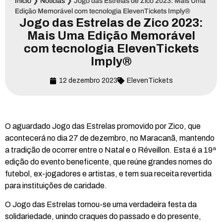
Início
❯
Notícias
❯
Jogo das Estrelas de Zico 2023: Mais Uma
Edição Memorável com tecnologia ElevenTickets Imply®
Jogo das Estrelas de Zico 2023:
Mais Uma Edição Memorável
com tecnologia ElevenTickets
Imply®
12 dezembro 2023
ElevenTickets
O aguardado Jogo das Estrelas promovido por Zico, que
acontecerá no dia 27 de dezembro, no Maracanã, mantendo
a tradição de ocorrer entre o Natal e o Réveillon. Esta é a 19ª
edição do evento beneficente, que reúne grandes nomes do
futebol, ex-jogadores e artistas, e tem sua receita revertida
para instituições de caridade.
O Jogo das Estrelas tornou-se uma verdadeira festa da
solidariedade, unindo craques do passado e do presente,