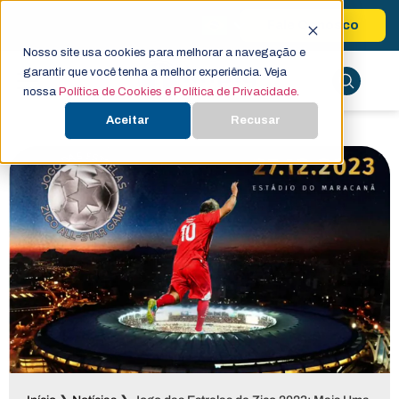
Fale Conosco
Nosso site usa cookies para melhorar a navegação e
garantir que você tenha a melhor experiência. Veja
nossa
Política de Cookies e Política de Privacidade.
Aceitar
Recusar