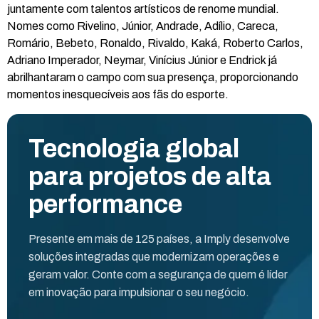
juntamente com talentos artísticos de renome mundial.
Nomes como Rivelino, Júnior, Andrade, Adílio, Careca,
Romário, Bebeto, Ronaldo, Rivaldo, Kaká, Roberto Carlos,
Adriano Imperador, Neymar, Vinícius Júnior e Endrick já
abrilhantaram o campo com sua presença, proporcionando
momentos inesquecíveis aos fãs do esporte.
Tecnologia global
para projetos de alta
performance
Presente em mais de 125 países, a Imply desenvolve
soluções integradas que modernizam operações e
geram valor. Conte com a segurança de quem é líder
em inovação para impulsionar o seu negócio.