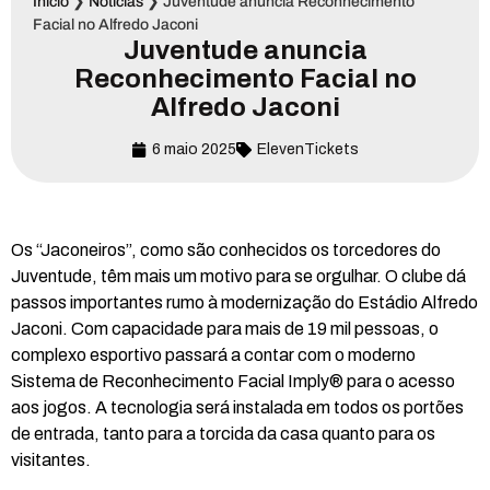
Início
❯
Notícias
❯
Juventude anuncia Reconhecimento
Facial no Alfredo Jaconi
Juventude anuncia
Reconhecimento Facial no
Alfredo Jaconi
6 maio 2025
ElevenTickets
Os “Jaconeiros”, como são conhecidos os torcedores do
Juventude, têm mais um motivo para se orgulhar. O clube dá
passos importantes rumo à modernização do Estádio Alfredo
Jaconi. Com capacidade para mais de 19 mil pessoas, o
complexo esportivo passará a contar com o moderno
Sistema de Reconhecimento Facial Imply® para o acesso
aos jogos. A tecnologia será instalada em todos os portões
de entrada, tanto para a torcida da casa quanto para os
visitantes.