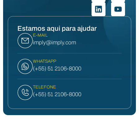
Estamos aqui para ajudar
E-MAIL
imply@imply.com
WHATSAPP
(+55) 51 2106-8000
TELEFONE
(+55) 51 2106-8000