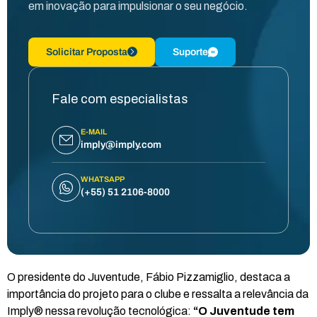
em inovação para impulsionar o seu negócio.
Solicitar Proposta
Suporte
Fale com especialistas
E-MAIL
imply@imply.com
WHATSAPP
(+55) 51 2106-8000
O presidente do Juventude, Fábio Pizzamiglio, destaca a
importância do projeto para o clube e ressalta a relevância da
Imply® nessa revolução tecnológica:
“O Juventude tem