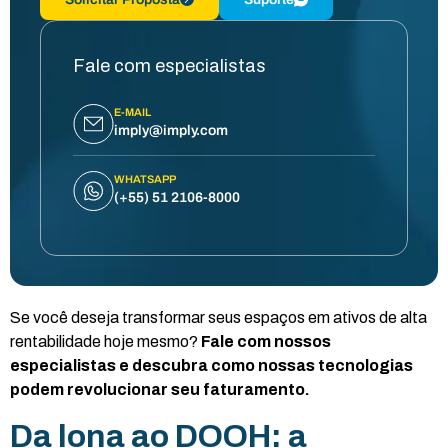
Fale com especialistas
E-MAIL
imply@imply.com
WHATSAPP
(+55) 51 2106-8000
Se você deseja transformar seus espaços em ativos de alta
rentabilidade hoje mesmo?
Fale com nossos
especialistas e descubra como nossas tecnologias
podem revolucionar seu faturamento.
Da lona ao DOOH: a