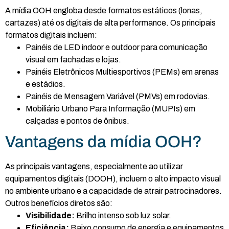
A mídia OOH engloba desde formatos estáticos (lonas,
cartazes) até os digitais de alta performance. Os principais
formatos digitais incluem:
Painéis de LED indoor e outdoor para comunicação
visual em fachadas e lojas.
Painéis Eletrônicos Multiesportivos (PEMs) em arenas
e estádios.
Painéis de Mensagem Variável (PMVs) em rodovias.
Mobiliário Urbano Para Informação (MUPIs) em
calçadas e pontos de ônibus.
Vantagens da mídia OOH?
As principais vantagens, especialmente ao utilizar
equipamentos digitais (DOOH), incluem o alto impacto visual
no ambiente urbano e a capacidade de atrair patrocinadores.
Outros benefícios diretos são:
Visibilidade:
Brilho intenso sob luz solar.
Eficiência:
Baixo consumo de energia e equipamentos