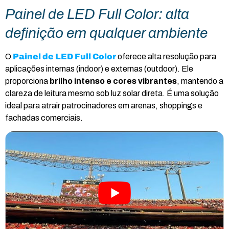
Painel de LED Full Color: alta
definição em qualquer ambiente
O
Painel de LED Full Color
oferece alta resolução para
aplicações internas (indoor) e externas (outdoor). Ele
proporciona
brilho intenso e cores vibrantes
, mantendo a
clareza de leitura mesmo sob luz solar direta. É uma solução
ideal para atrair patrocinadores em arenas, shoppings e
fachadas comerciais.