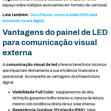
espaço exibe múltiplos anunciantes em formato de carrossel.
Leia também:
Out of home: como a mídia OOH está
evoluindo na era digital
Vantagens do painel de LED
para comunicação visual
externa
A
comunicação visual
de led
oferece benefícios técnicos
que impactam diretamente a sua eficiência financeira e
operacional. Acompanhe as vantagens da infraestrutura
digital:
Visibilidade Full Color:
equipamentos de alta
definição garantem brilho intenso e clareza de leitura,
mesmo sob incidência direta de luz solar intensa.
Resistência Outdoor (Proteção IP65):
telas