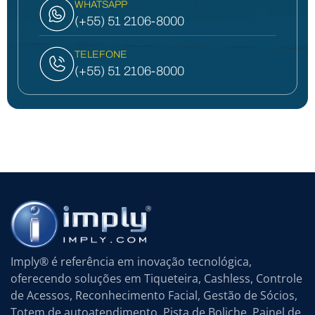
WHATSAPP
(+55) 51 2106-8000
TELEFONE
(+55) 51 2106-8000
Imply® é referência em inovação tecnológica,
oferecendo soluções em Tiqueteira, Cashless, Controle
de Acessos, Reconhecimento Facial, Gestão de Sócios,
Totem de autoatendimento, Pista de Boliche, Painel de