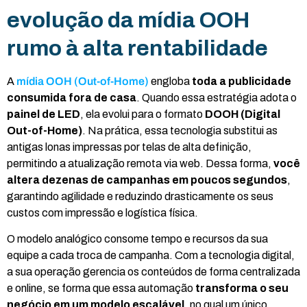
evolução da mídia OOH
rumo à alta rentabilidade
A
mídia OOH (Out-of-Home)
engloba
toda a publicidade
consumida fora de casa
. Quando essa estratégia adota o
painel de LED
, ela evolui para o formato
DOOH (Digital
Out-of-Home)
. Na prática, essa tecnologia substitui as
antigas lonas impressas por telas de alta definição,
permitindo a atualização remota via web. Dessa forma,
você
altera dezenas de campanhas em poucos segundos
,
garantindo agilidade e reduzindo drasticamente os seus
custos com impressão e logística física.
O modelo analógico consome tempo e recursos da sua
equipe a cada troca de campanha. Com a tecnologia digital,
a sua operação gerencia os conteúdos de forma centralizada
e online, se forma que essa automação
transforma o seu
negócio em um modelo escalável
, no qual um único