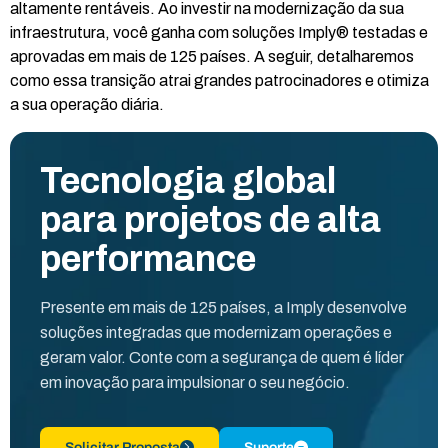
altamente rentáveis. Ao investir na modernização da sua
infraestrutura, você ganha com soluções Imply® testadas e
aprovadas em mais de 125 países. A seguir, detalharemos
como essa transição atrai grandes patrocinadores e otimiza
a sua operação diária.
Tecnologia global
para projetos de alta
performance
Presente em mais de 125 países, a Imply desenvolve
soluções integradas que modernizam operações e
geram valor. Conte com a segurança de quem é líder
em inovação para impulsionar o seu negócio.
Solicitar Proposta
Suporte