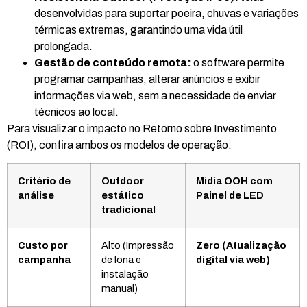
desenvolvidas para suportar poeira, chuvas e variações
térmicas extremas, garantindo uma vida útil
prolongada.
Gestão de conteúdo remota:
o software permite
programar campanhas, alterar anúncios e exibir
informações via web, sem a necessidade de enviar
técnicos ao local.
Para visualizar o impacto no Retorno sobre Investimento
(ROI), confira ambos os modelos de operação:
Critério de
Outdoor
Mídia OOH com
análise
estático
Painel de LED
tradicional
Custo por
Alto (Impressão
Zero (Atualização
campanha
de lona e
digital via web)
instalação
manual)