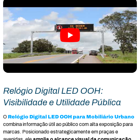
Relógio Digital LED OOH:
Visibilidade e Utilidade Pública
O
Relógio Digital LED OOH para Mobiliário Urbano
combina informação útil ao público com alta exposição para
marcas. Posicionado estrategicamente em praças e
avenidas, ele
amplia o alcance visual da comunicação
,