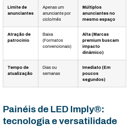
Limite de
Apenas um
Múltiplos
anunciantes
anunciante por
anunciantes no
ciclo/mês
mesmo espaço
Atração de
Baixa
Alta (Marcas
patrocínio
(Formatos
premium buscam
convencionais)
impacto
dinâmico)
Tempo de
Dias ou
Imediato (Em
atualização
semanas
poucos
segundos)
Painéis de LED Imply®:
tecnologia e versatilidade