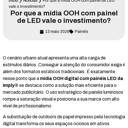
Início
❯
Notícias
❯
Por que a mídia OOH com painel de LED
vale o investimento?
Por que a mídia OOH com painel
de LED vale o investimento?
13 maio 2026
Painéis
O cenário urbano atual apresenta uma alta carga de
estímulos diários. Conseguir a atenção do consumidor exige ir
além dos formatos estáticos tradicionais. É exatamente
nesse ponto que a
mídia OOH digital com painéis LED da
Imply®
se destaca como a solução mais eficiente para o
mercado publicitário. O uso estratégico de painéis luminosos
rompe a saturação visual e posiciona a sua marca com alto
nível de profissionalismo.
A substituição de outdoors de papel impresso pela tecnologia
digital transforma os seus espaços ociosos em ativos