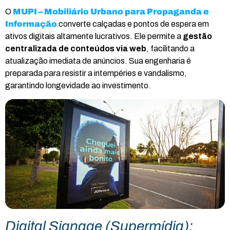
O
MUPI – Mobiliário Urbano para Propaganda e
Informação
converte calçadas e pontos de espera em
ativos digitais altamente lucrativos. Ele permite a
gestão
centralizada de conteúdos via web
, facilitando a
atualização imediata de anúncios. Sua engenharia é
preparada para resistir a intempéries e vandalismo,
garantindo longevidade ao investimento.
Digital Signage (Supermídia):