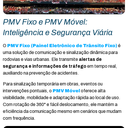
PMV Fixo e PMV Móvel:
Inteligência e Segurança Viária
O
PMV Fixo (Painel Eletrônico de Trânsito Fixo)
é
uma solução de comunicação e sinalização dinâmica para
rodovias e vias urbanas. Ele transmite
alertas de
segurança e informações de tráfego
em tempo real,
auxiliando na prevenção de acidentes.
Para sinalização temporária em obras, eventos ou
intervenções pontuais, o
PMV Móvel
oferece alta
visibilidade, mobilidade e adaptação rápida ao local de uso.
Com rotação de 360° e fácil deslocamento, ele mantém a
eficiência da comunicação mesmo em cenários que mudam
com frequência.