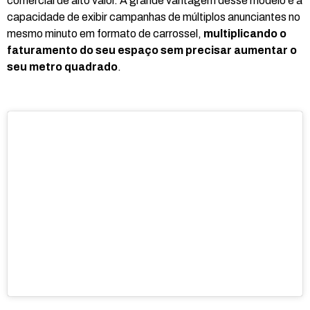
comercial de alto valor. A grande vantagem desse modelo é a
capacidade de exibir campanhas de múltiplos anunciantes no
mesmo minuto em formato de carrossel,
multiplicando o
faturamento do seu espaço sem precisar aumentar o
seu metro quadrado
.