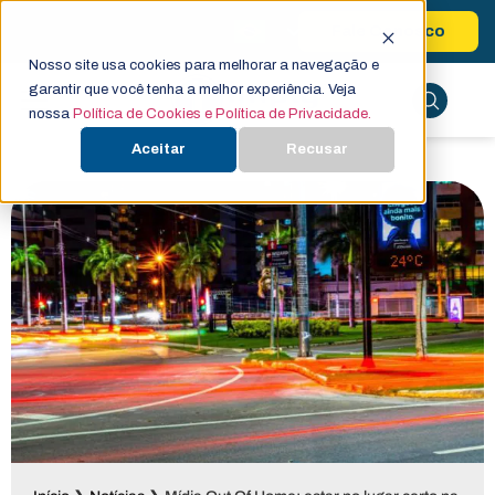
Fale Conosco
Nosso site usa cookies para melhorar a navegação e
garantir que você tenha a melhor experiência. Veja
nossa
Política de Cookies e Política de Privacidade.
Aceitar
Recusar