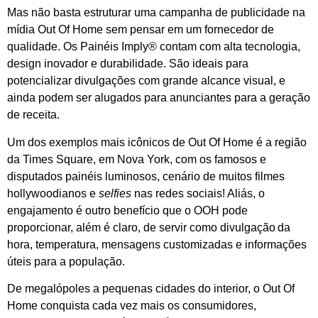
Mas não basta estruturar uma campanha de publicidade na
mídia Out Of Home sem pensar em um fornecedor de
qualidade.
Os Painéis Imply® contam com alta tecnologia,
design inovador e durabilidade. São ideais para
potencializar divulgações com grande alcance visual, e
ainda podem ser alugados para
anunciantes para
a geração
de receita.
Um dos exemplos mais icônicos de Out Of Home é a região
da Times Square, em Nova York, com os famosos e
disputados
painéis luminosos, cenário de muitos filmes
hollywoodianos e
selfies
nas redes sociais! Aliás, o
engajamento é outro benefício que o OOH pode
proporcionar, além é claro, de servir como
divulgação
da
hora,
temperatura, mensagens customizadas
e informações
úteis para a população.
De megalópoles a pequenas cidades do interior, o Out Of
Home conquista cada vez mais os consumidores,