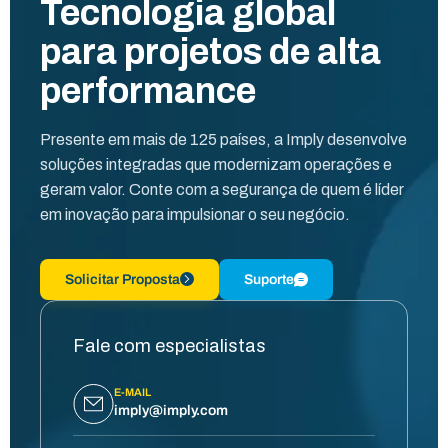
Tecnologia global
para projetos de alta
performance
Presente em mais de 125 países, a Imply desenvolve
soluções integradas que modernizam operações e
geram valor. Conte com a segurança de quem é líder
em inovação para impulsionar o seu negócio.
Solicitar Proposta
Suporte
Fale com especialistas
E-MAIL
imply@imply.com