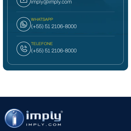
imply@imply.com
WHATSAPP
(+55) 51 2106-8000
TELEFONE
(+55) 51 2106-8000