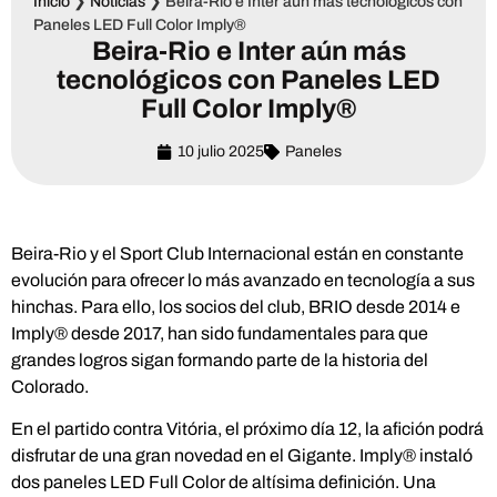
Inicio
❯
Noticias
❯
Beira-Rio e Inter aún más tecnológicos con
Paneles LED Full Color Imply®
Beira-Rio e Inter aún más
tecnológicos con Paneles LED
Full Color Imply®
10 julio 2025
Paneles
Beira-Rio y el Sport Club Internacional están en constante
evolución para ofrecer lo más avanzado en tecnología a sus
hinchas. Para ello, los socios del club, BRIO desde 2014 e
Imply®️ desde 2017, han sido fundamentales para que
grandes logros sigan formando parte de la historia del
Colorado.
En el partido contra Vitória, el próximo día 12, la afición podrá
disfrutar de una gran novedad en el Gigante. Imply® instaló
dos paneles LED Full Color de altísima definición. Una