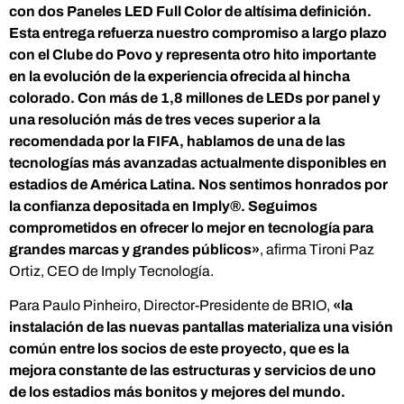
con dos Paneles LED Full Color de altísima definición.
Esta entrega refuerza nuestro compromiso a largo plazo
con el Clube do Povo y representa otro hito importante
en la evolución de la experiencia ofrecida al hincha
colorado. Con más de 1,8 millones de LEDs por panel y
una resolución más de tres veces superior a la
recomendada por la FIFA, hablamos de una de las
tecnologías más avanzadas actualmente disponibles en
estadios de América Latina. Nos sentimos honrados por
la confianza depositada en Imply®️. Seguimos
comprometidos en ofrecer lo mejor en tecnología para
grandes marcas y grandes públicos»
, afirma Tironi Paz
Ortiz, CEO de Imply Tecnología.
Para Paulo Pinheiro, Director-Presidente de BRIO,
«la
instalación de las nuevas pantallas materializa una visión
común entre los socios de este proyecto, que es la
mejora constante de las estructuras y servicios de uno
de los estadios más bonitos y mejores del mundo.