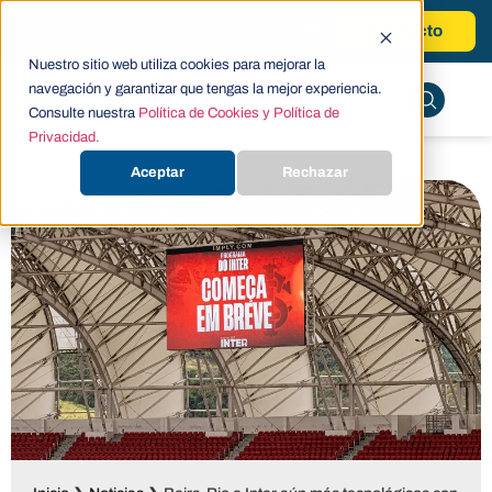
Contacto
Nuestro sitio web utiliza cookies para mejorar la
navegación y garantizar que tengas la mejor experiencia.
Consulte nuestra
Política de Cookies y Política de
Privacidad.
Aceptar
Rechazar