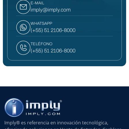
E-MAIL
imply@imply.com
WHATSAPP
(+55) 51 2106-8000
TELÉFONO
(+55) 51 2106-8000
Imply® es referencia en innovación tecnológica,