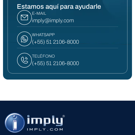
Estamos aquí para ayudarle
E-MAIL
imply@imply.com
WHATSAPP
(+55) 51 2106-8000
TELÉFONO
(+55) 51 2106-8000