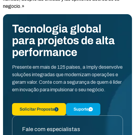
negocio.»
Tecnologia global
para projetos de alta
performance
Presente em mais de 125 países, a Imply desenvolve
soluções integradas que modernizam operações e
geram valor. Conte com a segurança de quem é líder
em inovação para impulsionar o seu negócio.
Solicitar Proposta
Suporte
Fale com especialistas