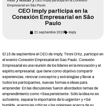
Inicio
❯
Noticias
❯
CEO Imply participa en la Conexión
Empresarial en São Paulo
CEO Imply participa en la
Conexión Empresarial en São
Paulo
21 septiembre 2015
Imply
El 15 de septiembre el CEO de Imply, Tironi Ortiz, participó en
el evento Conexión Empresarial en Sao Paulo. Conexión
Empresarial es una reunión de los líderes en la innovación y el
espíritu empresarial, que tiene como objetivo compartir
experiencias, renovar conceptos y estrategias y llevar a
todos los participantes, nuevas formas e ideas para
emprender. En las discusiones fueron abordados temas de
emprendimiento como «Sea persistente. Sólo la idea no es
suficiente, separar lo importante de lo urgente» y «Sé
humilde, acepte las críticas y las opiniones acerca de su