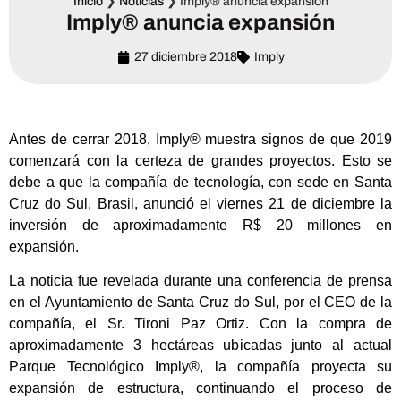
Inicio
❯
Noticias
❯
Imply® anuncia expansión
Imply® anuncia expansión
27 diciembre 2018
Imply
Antes de cerrar 2018, Imply® muestra signos de que 2019
comenzará con la certeza de grandes proyectos. Esto se
debe a que la compañía de tecnología, con sede en Santa
Cruz do Sul, Brasil, anunció el viernes 21 de diciembre la
inversión de aproximadamente R$ 20 millones en
expansión.
La noticia fue revelada durante una conferencia de prensa
en el Ayuntamiento de Santa Cruz do Sul, por el CEO de la
compañía, el Sr. Tironi Paz Ortiz. Con la compra de
aproximadamente 3 hectáreas ubicadas junto al actual
Parque Tecnológico Imply®, la compañía proyecta su
expansión de estructura, continuando el proceso de