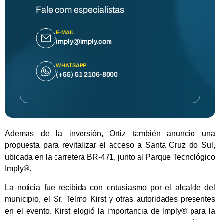
Fale com especialistas
E-MAIL
imply@imply.com
WHATSAPP
(+55) 51 2106-8000
Además de la inversión, Ortiz también anunció una
propuesta para revitalizar el acceso a Santa Cruz do Sul,
ubicada en la carretera BR-471, junto al Parque Tecnológico
Imply®.
La noticia fue recibida con entusiasmo por el alcalde del
municipio, el Sr. Telmo Kirst y otras autoridades presentes
en el evento. Kirst elogió la importancia de Imply® para la