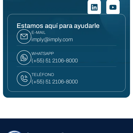
Estamos aquí para ayudarle
E-MAIL
imply@imply.com
WHATSAPP
(+55) 51 2106-8000
TELÉFONO
(+55) 51 2106-8000