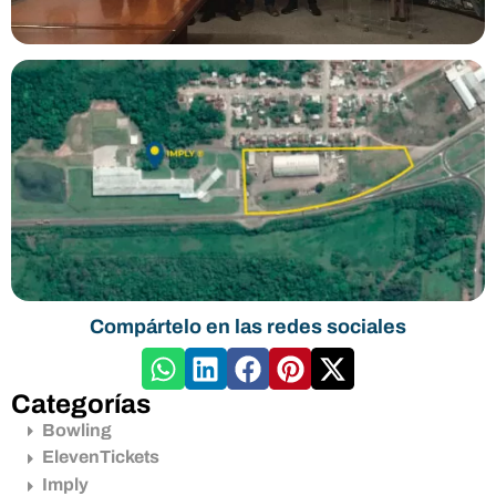
Compártelo en las redes sociales
Categorías
Bowling
ElevenTickets
Imply