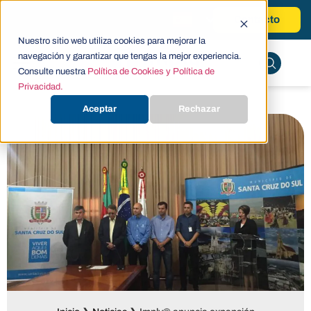
Contacto
Nuestro sitio web utiliza cookies para mejorar la
navegación y garantizar que tengas la mejor experiencia.
Consulte nuestra
Política de Cookies y Política de
Privacidad.
Aceptar
Rechazar