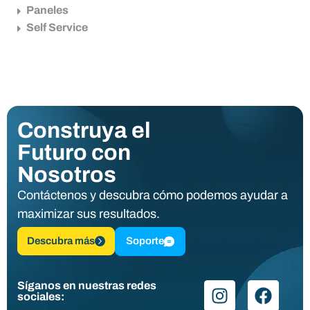
Paneles
Self Service
Construya el
Futuro con
Nosotros
Contáctenos y descubra cómo podemos ayudar a
maximizar sus resultados.
Descubra más
Soporte
Síganos en nuestras redes
sociales: