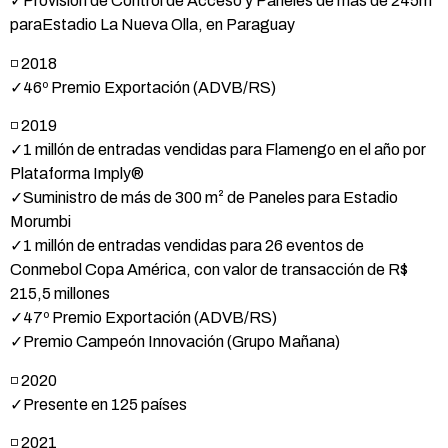
✓Provisión de Control de Acceso y Paneles de más de 245m²
paraEstadio La Nueva Olla, en Paraguay
◽ 2018
✓46º Premio Exportación (ADVB/RS)
◽ 2019
✓1 millón de entradas vendidas para Flamengo en el año por
Plataforma Imply®
✓Suministro de más de 300 m² de Paneles para Estadio
Morumbi
✓1 millón de entradas vendidas para 26 eventos de
Conmebol Copa América, con valor de transacción de R$
215,5 millones
✓47º Premio Exportación (ADVB/RS)
✓Premio Campeón Innovación (Grupo Mañana)
◽ 2020
✓Presente en 125 países
◽ 2021