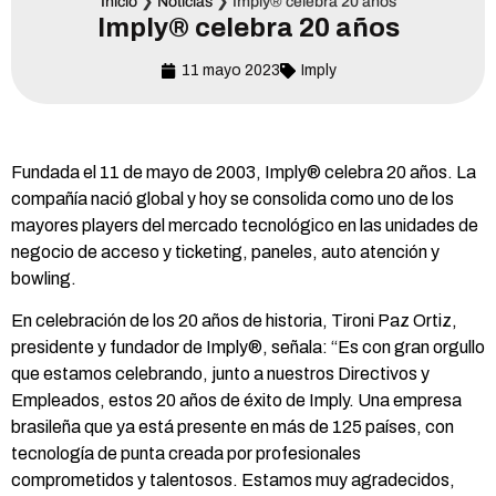
Inicio
❯
Noticias
❯
Imply® celebra 20 años
Imply® celebra 20 años
11 mayo 2023
Imply
Fundada el 11 de mayo de 2003, Imply® celebra 20 años. La
compañía nació global y hoy se consolida como uno de los
mayores players del mercado tecnológico en las unidades de
negocio de acceso y ticketing, paneles, auto atención y
bowling.
En celebración de los 20 años de historia, Tironi Paz Ortiz,
presidente y fundador de Imply®, señala: “Es con gran orgullo
que estamos celebrando, junto a nuestros Directivos y
Empleados, estos 20 años de éxito de Imply. Una empresa
brasileña que ya está presente en más de 125 países, con
tecnología de punta creada por profesionales
comprometidos y talentosos. Estamos muy agradecidos,