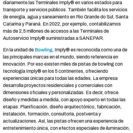
diariamente las Terminales Imply® en varios estados para
transporte y servicios públicos. También facilita los servicios
de energía, agua y saneamiento en Rio Grande do Sul, Santa
Catarina y Paraná. En 2022, por ejemplo, contabilizamos
más de 2,5 millones de accesos a las Terminales de
Autoservicio Imply® suministradas a SANEPAR.
En la unidad de
Bowling
, Imply® es reconocida como una de
las principales marcas en el mundo, siendo referencia en
innovación. Por eso existen miles de pistas de bowling con
tecnología Imply® en los 5 continentes, ofreciendo
experiencias únicas para todas las edades. La empresa
desarrolla proyectos residenciales y comerciales con
dimensiones oficiales y personalizadas. Es decir, ofrece
diseño y medidas a medida, con apoyo experto en todas las
etapas: Planificación, diseño arquitectónico, fabricación,
instalación, formación, consultoría, postventa y
actualizaciones. Así, las pistas ofrecen una experiencia de
entretenimiento única, con efectos especiales de iluminación,