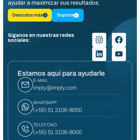
ayudar a maximizar sus resultados.
Descubra más
Soporte
Síganos en nuestras redes
sociales:
Estamos aquí para ayudarle
E-MAIL
imply@imply.com
WHATSAPP
(+55) 51 2106-8000
TELÉFONO
(+55) 51 2106-8000