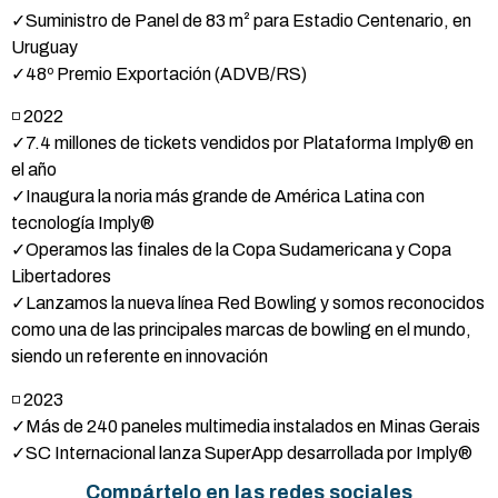
✓Suministro de Panel de 83 m² para Estadio Centenario, en
Uruguay
✓48º Premio Exportación (ADVB/RS)
◽ 2022
✓7.4 millones de tickets vendidos por Plataforma Imply® en
el año
✓Inaugura la noria más grande de América Latina con
tecnología Imply®
✓Operamos las finales de la Copa Sudamericana y Copa
Libertadores
✓Lanzamos la nueva línea Red Bowling y somos reconocidos
como una de las principales marcas de bowling en el mundo,
siendo un referente en innovación
◽ 2023
✓Más de 240 paneles multimedia instalados en Minas Gerais
✓SC Internacional lanza SuperApp desarrollada por Imply®
Compártelo en las redes sociales