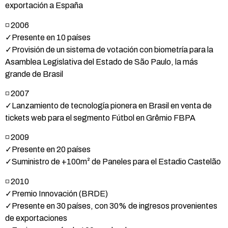
exportación a España
◽ 2006
✓Presente en 10 países
✓Provisión de un sistema de votación con biometría para la
Asamblea Legislativa del Estado de São Paulo, la más
grande de Brasil
◽ 2007
✓Lanzamiento de tecnología pionera en Brasil en venta de
tickets web para el segmento Fútbol en Grêmio FBPA
◽ 2009
✓Presente en 20 países
✓Suministro de +100m² de Paneles para el Estadio Castelão
◽ 2010
✓Premio Innovación (BRDE)
✓Presente en 30 países, con 30% de ingresos provenientes
de exportaciones