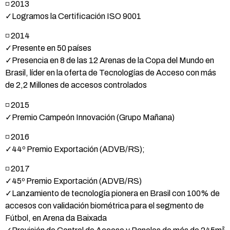
◽ 2013
✓Logramos la Certificación ISO 9001
◽ 2014
✓Presente en 50 países
✓Presencia en 8 de las 12 Arenas de la Copa del Mundo en
Brasil, líder en la oferta de Tecnologías de Acceso con más
de 2,2 Millones de accesos controlados
◽ 2015
✓Premio Campeón Innovación (Grupo Mañana)
◽ 2016
✓44º Premio Exportación (ADVB/RS);
◽ 2017
✓45º Premio Exportación (ADVB/RS)
✓Lanzamiento de tecnología pionera en Brasil con 100% de
accesos con validación biométrica para el segmento de
Fútbol, ​​en Arena da Baixada