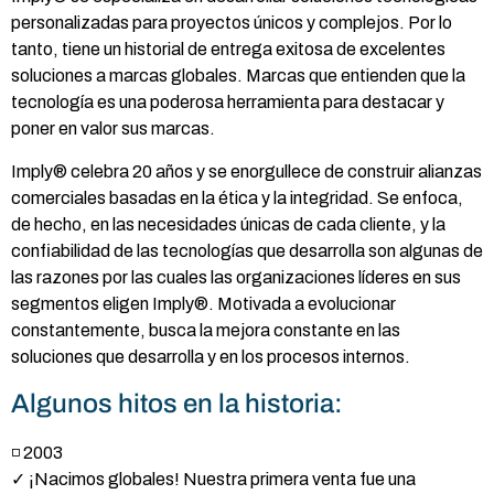
personalizadas para proyectos únicos y complejos. Por lo
tanto, tiene un historial de entrega exitosa de excelentes
soluciones a marcas globales. Marcas que entienden que la
tecnología es una poderosa herramienta para destacar y
poner en valor sus marcas.
Imply® celebra 20 años y se enorgullece de construir alianzas
comerciales basadas en la ética y la integridad. Se enfoca,
de hecho, en las necesidades únicas de cada cliente, y la
confiabilidad de las tecnologías que desarrolla son algunas de
las razones por las cuales las organizaciones líderes en sus
segmentos eligen Imply®. Motivada a evolucionar
constantemente, busca la mejora constante en las
soluciones que desarrolla y en los procesos internos.
Algunos hitos en la historia:
◽ 2003
✓ ¡Nacimos globales! Nuestra primera venta fue una