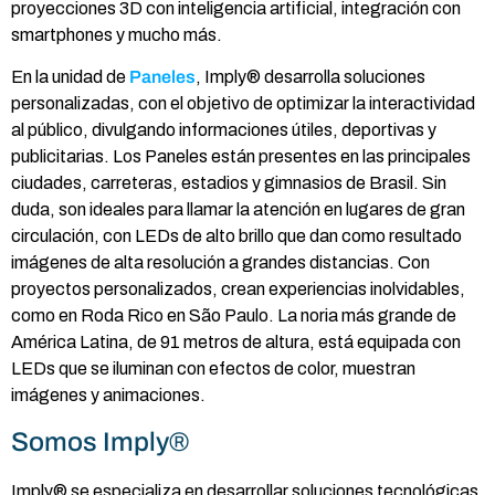
proyecciones 3D con inteligencia artificial, integración con
smartphones y mucho más.
En la unidad de
Paneles
, Imply® desarrolla soluciones
personalizadas, con el objetivo de optimizar la interactividad
al público, divulgando informaciones útiles, deportivas y
publicitarias. Los Paneles están presentes en las principales
ciudades, carreteras, estadios y gimnasios de Brasil. Sin
duda, son ideales para llamar la atención en lugares de gran
circulación, con LEDs de alto brillo que dan como resultado
imágenes de alta resolución a grandes distancias. Con
proyectos personalizados, crean experiencias inolvidables,
como en Roda Rico en São Paulo. La noria más grande de
América Latina, de 91 metros de altura, está equipada con
LEDs que se iluminan con efectos de color, muestran
imágenes y animaciones.
Somos Imply®
Imply® se especializa en desarrollar soluciones tecnológicas