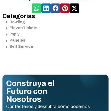
Categorías
Bowling
ElevenTickets
Imply
Paneles
Self Service
Construya el
Futuro con
Nosotros
Contáctenos y descubra cómo podemos