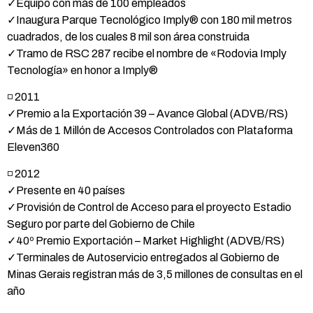
✓Equipo con más de 100 empleados
✓Inaugura Parque Tecnológico Imply® con 180 mil metros
cuadrados, de los cuales 8 mil son área construida
✓Tramo de RSC 287 recibe el nombre de «Rodovia Imply
Tecnología» en honor a Imply®
◽ 2011
✓Premio a la Exportación 39 – Avance Global (ADVB/RS)
✓Más de 1 Millón de Accesos Controlados con Plataforma
Eleven360
◽ 2012
✓Presente en 40 países
✓Provisión de Control de Acceso para el proyecto Estadio
Seguro por parte del Gobierno de Chile
✓40º Premio Exportación – Market Highlight (ADVB/RS)
✓Terminales de Autoservicio entregados al Gobierno de
Minas Gerais registran más de 3,5 millones de consultas en el
año