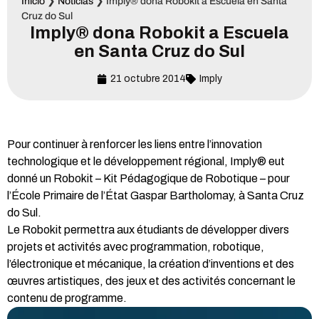
Inicio
❯
Noticias
❯
Imply® dona Robokit a Escuela en Santa
Cruz do Sul
Imply® dona Robokit a Escuela
en Santa Cruz do Sul
21 octubre 2014
Imply
Pour continuer à renforcer les liens entre l’innovation
technologique et le développement régional, Imply® eut
donné un Robokit – Kit Pédagogique de Robotique – pour
l’École Primaire de l’État Gaspar Bartholomay, à Santa Cruz
do Sul.
Le Robokit permettra aux étudiants de développer divers
projets et activités avec programmation, robotique,
l’électronique et mécanique, la création d’inventions et des
œuvres artistiques, des jeux et des activités concernant le
contenu de programme.