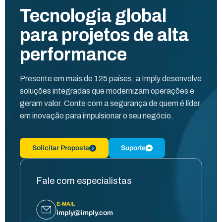
Tecnologia global
para projetos de alta
performance
Presente em mais de 125 países, a Imply desenvolve
soluções integradas que modernizam operações e
geram valor. Conte com a segurança de quem é líder
em inovação para impulsionar o seu negócio.
Solicitar Proposta
Suporte
Fale com especialistas
E-MAIL
imply@imply.com