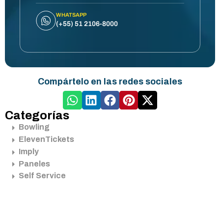
WHATSAPP
(+55) 51 2106-8000
Compártelo en las redes sociales
Categorías
Bowling
ElevenTickets
Imply
Paneles
Self Service