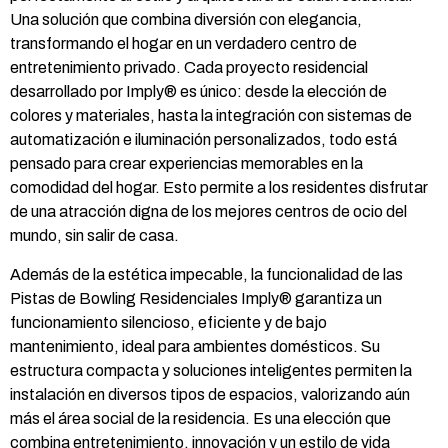
Una solución que combina diversión con elegancia,
transformando el hogar en un verdadero centro de
entretenimiento privado. Cada proyecto residencial
desarrollado por Imply® es único: desde la elección de
colores y materiales, hasta la integración con sistemas de
automatización e iluminación personalizados, todo está
pensado para crear experiencias memorables en la
comodidad del hogar. Esto permite a los residentes disfrutar
de una atracción digna de los mejores centros de ocio del
mundo, sin salir de casa.
Además de la estética impecable, la funcionalidad de las
Pistas de Bowling Residenciales Imply® garantiza un
funcionamiento silencioso, eficiente y de bajo
mantenimiento, ideal para ambientes domésticos. Su
estructura compacta y soluciones inteligentes permiten la
instalación en diversos tipos de espacios, valorizando aún
más el área social de la residencia. Es una elección que
combina entretenimiento, innovación y un estilo de vida