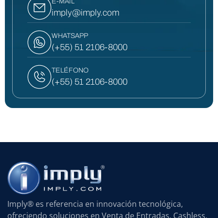
E-MAIL
imply@imply.com
WHATSAPP
(+55) 51 2106-8000
TELÉFONO
(+55) 51 2106-8000
Imply® es referencia en innovación tecnológica,
ofreciendo soluciones en Venta de Entradas, Cashless,