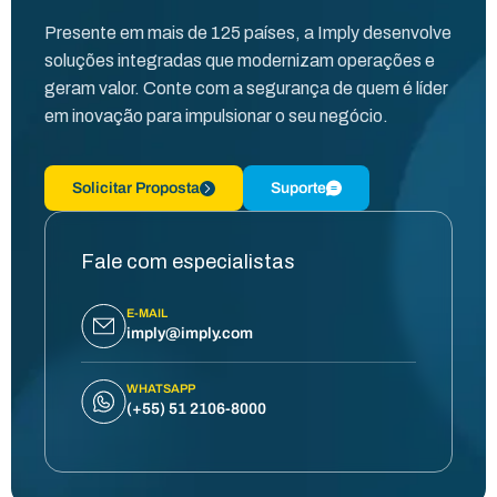
Presente em mais de 125 países, a Imply desenvolve
soluções integradas que modernizam operações e
geram valor. Conte com a segurança de quem é líder
em inovação para impulsionar o seu negócio.
Solicitar Proposta
Suporte
Fale com especialistas
E-MAIL
imply@imply.com
WHATSAPP
(+55) 51 2106-8000