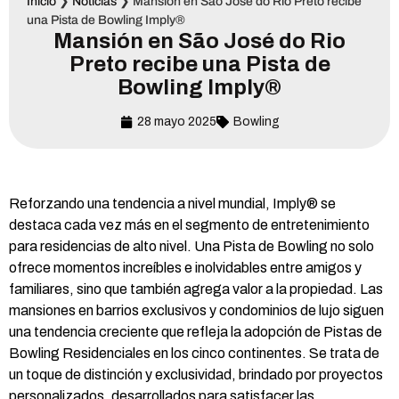
Inicio
❯
Noticias
❯
Mansión en São José do Rio Preto recibe
una Pista de Bowling Imply®
Mansión en São José do Rio
Preto recibe una Pista de
Bowling Imply®
28 mayo 2025
Bowling
Reforzando una tendencia a nivel mundial, Imply® se
destaca cada vez más en el segmento de entretenimiento
para residencias de alto nivel. Una Pista de Bowling no solo
ofrece momentos increíbles e inolvidables entre amigos y
familiares, sino que también agrega valor a la propiedad. Las
mansiones en barrios exclusivos y condominios de lujo siguen
una tendencia creciente que refleja la adopción de Pistas de
Bowling Residenciales en los cinco continentes. Se trata de
un toque de distinción y exclusividad, brindado por proyectos
personalizados, desarrollados para satisfacer las