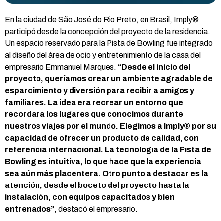
En la ciudad de São José do Rio Preto, en Brasil, Imply®
participó desde la concepción del proyecto de la residencia.
Un espacio reservado para la Pista de Bowling fue integrado
al diseño del área de ocio y entretenimiento de la casa del
empresario Emmanuel Marques.
“Desde el inicio del
proyecto, queríamos crear un ambiente agradable de
esparcimiento y diversión para recibir a amigos y
familiares. La idea era recrear un entorno que
recordara los lugares que conocimos durante
nuestros viajes por el mundo. Elegimos a Imply® por su
capacidad de ofrecer un producto de calidad, con
referencia internacional. La tecnología de la Pista de
Bowling es intuitiva, lo que hace que la experiencia
sea aún más placentera. Otro punto a destacar es la
atención, desde el boceto del proyecto hasta la
instalación, con equipos capacitados y bien
entrenados”
, destacó el empresario.