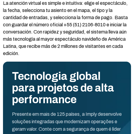
La atención virtual es simple e intuitiva: elige el espectáculo,
la fecha, selecciona tu asiento en el mapa, el tipo y la
cantidad de entradas, y selecciona la forma de pago. Basta
con guardar el número oficial +55 (51) 2106-8010 e iniciar la
conversación. Con rapidez y seguridad, el sistema lleva aún
más tecnología al mayor espectáculo navideño de América
Latina, que recibe más de 2 millones de visitantes en cada
edición.
Tecnologia global
para projetos de alta
performance
Presente em mais de 125 países, a Imply desenvolve
soluções integradas que modernizam operações e
geram valor. Conte com a segurança de quem é líder