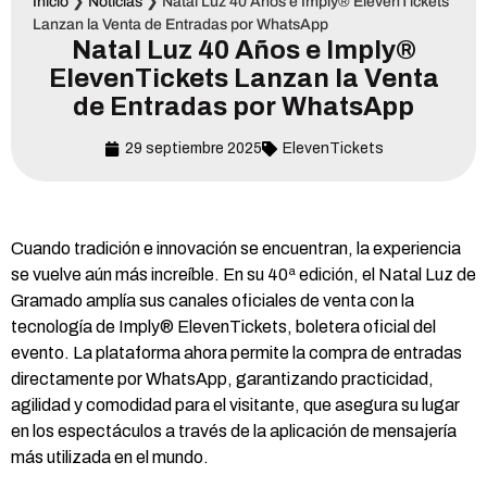
Inicio
❯
Noticias
❯
Natal Luz 40 Años e Imply® ElevenTickets
Lanzan la Venta de Entradas por WhatsApp
Natal Luz 40 Años e Imply®
ElevenTickets Lanzan la Venta
de Entradas por WhatsApp
29 septiembre 2025
ElevenTickets
Cuando tradición e innovación se encuentran, la experiencia
se vuelve aún más increíble. En su 40ª edición, el Natal Luz de
Gramado amplía sus canales oficiales de venta con la
tecnología de Imply® ElevenTickets, boletera oficial del
evento. La plataforma ahora permite la compra de entradas
directamente por WhatsApp, garantizando practicidad,
agilidad y comodidad para el visitante, que asegura su lugar
en los espectáculos a través de la aplicación de mensajería
más utilizada en el mundo.