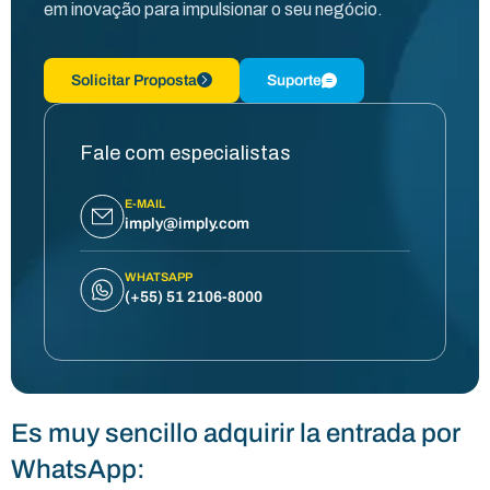
em inovação para impulsionar o seu negócio.
Solicitar Proposta
Suporte
Fale com especialistas
E-MAIL
imply@imply.com
WHATSAPP
(+55) 51 2106-8000
Es muy sencillo adquirir la entrada por
WhatsApp: