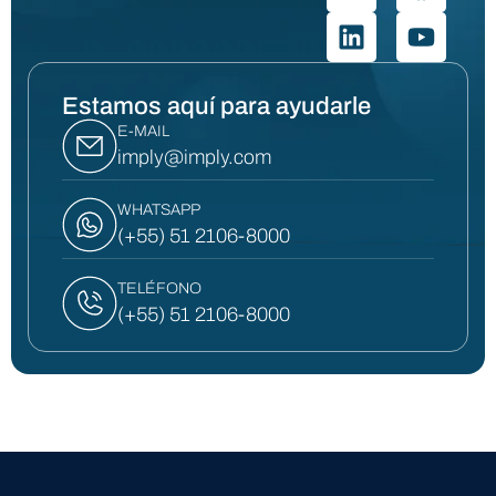
Estamos aquí para ayudarle
E-MAIL
imply@imply.com
WHATSAPP
(+55) 51 2106-8000
TELÉFONO
(+55) 51 2106-8000