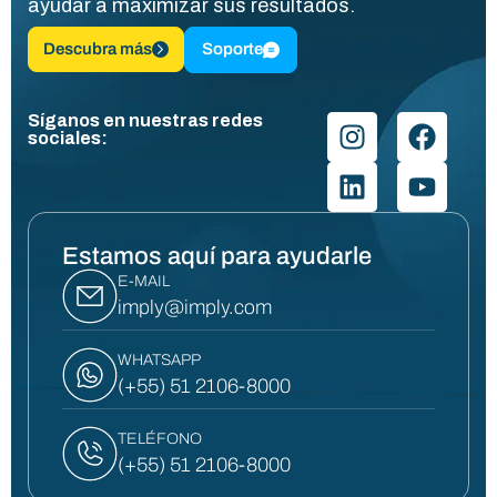
ayudar a maximizar sus resultados.
Descubra más
Soporte
Síganos en nuestras redes
sociales:
Estamos aquí para ayudarle
E-MAIL
imply@imply.com
WHATSAPP
(+55) 51 2106-8000
TELÉFONO
(+55) 51 2106-8000