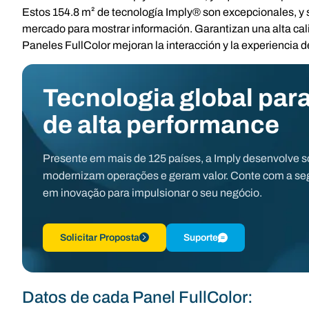
Estos 154.8 m² de tecnología Imply® son excepcionales, y s
mercado para mostrar información. Garantizan una alta cali
Paneles FullColor mejoran la interacción y la experiencia de
Tecnologia global para
de alta performance
Presente em mais de 125 países, a Imply desenvolve s
modernizam operações e geram valor. Conte com a seg
em inovação para impulsionar o seu negócio.
Solicitar Proposta
Suporte
Datos de cada Panel FullColor: