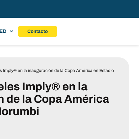
LED
Contacto
 Imply® en la inauguración de la Copa América en Estadio
les Imply® en la
n de la Copa América
Morumbi