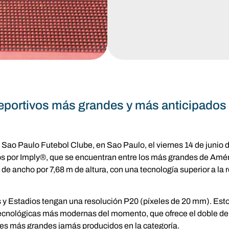
 deportivos más grandes y más anticipado
 Sao Paulo Futebol Clube, en Sao Paulo, el viernes 14 de junio 
s por Imply®, que se encuentran entre los más grandes de Amér
de ancho por 7,68 m de altura, con una tecnología superior a la
 y Estadios tengan una resolución P20 (píxeles de 20 mm). Est
tecnológicas más modernas del momento, que ofrece el doble de 
les más grandes jamás producidos en la categoría.