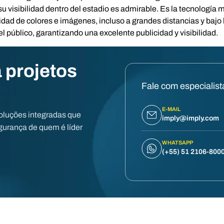
u visibilidad dentro del estadio es admirable. Es la tecnología
dad de colores e imágenes, incluso a grandes distancias y bajo l
l público, garantizando una excelente publicidad y visibilidad.
 projetos
Fale com especialist
E-MAIL
oluções integradas que
imply@imply.com
urança de quem é líder
WHATSAPP
(+55) 51 2106-800