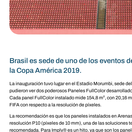
Brasil es sede de uno de los eventos
la Copa América 2019.
La inauguración tuvo lugar en el Estadio Morumbi, sede del
pudieron ver dos poderosos Paneles FullColor desarrollado
Cada panel FullColor instalado mide 154,8 m², con 20,16 m 
FIFA con respecto a la resolución de píxeles.
La recomendación es que los paneles instalados en Arenas
resolución P10 (píxeles de 10 mm), una de las soluciones 
recomendada. Para Imply® es un hito, ya que son los pane