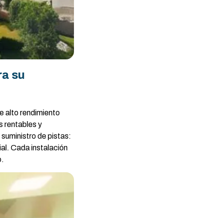
ra su
e alto rendimiento
s rentables y
suministro de pistas:
al. Cada instalación
o.