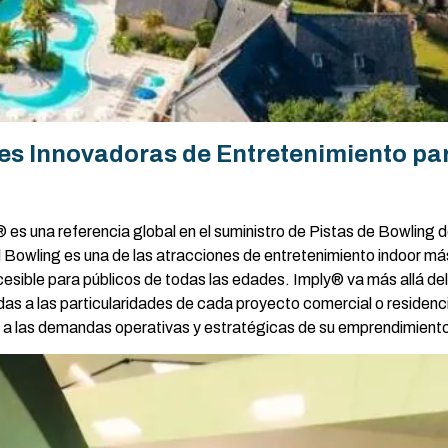
es Innovadoras de Entretenimiento pa
es una referencia global en el suministro de Pistas de Bowling d
l Bowling es una de las atracciones de entretenimiento indoor má
sible para públicos de todas las edades. Imply® va más allá del 
 a las particularidades de cada proyecto comercial o residenci
de a las demandas operativas y estratégicas de su emprendimient