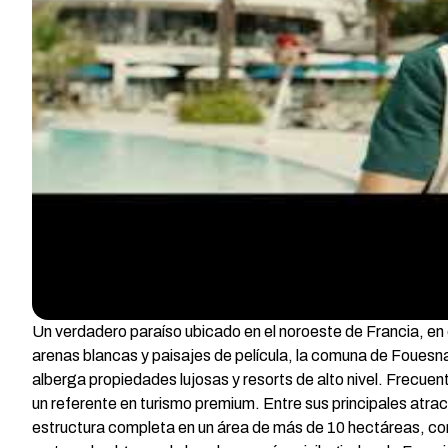
Un verdadero paraíso ubicado en el noroeste de Francia, en 
arenas blancas y paisajes de película, la comuna de Fouesn
alberga propiedades lujosas y resorts de alto nivel. Frecue
un referente en turismo premium. Entre sus principales atra
estructura completa en un área de más de 10 hectáreas, co