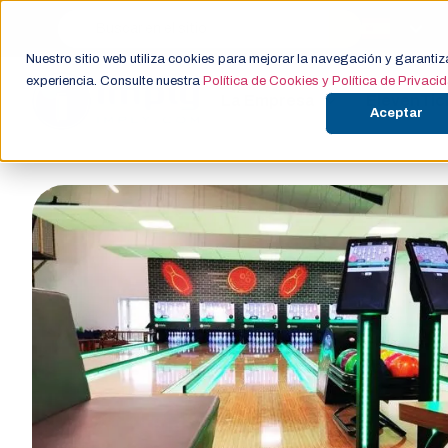
Nuestro sitio web utiliza cookies para mejorar la navegación y garantiz
experiencia. Consulte nuestra
Política de Cookies y Política de Privaci
La Empresa
ElevenTic
Aceptar