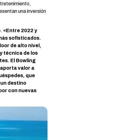
ntretenimiento,
resentan una inversión
o.
«Entre 2022 y
más sofisticados.
or de alto nivel,
y técnica de los
tes. El Bowling
 aporta valor a
huéspedes, que
 un destino
door con nuevas