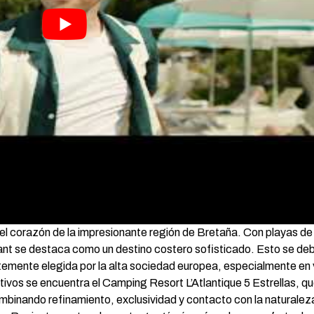
el corazón de la impresionante región de Bretaña. Con playas de 
ant se destaca como un destino costero sofisticado. Esto se deb
ntemente elegida por la alta sociedad europea, especialmente en 
ctivos se encuentra el Camping Resort L’Atlantique 5 Estrellas, q
mbinando refinamiento, exclusividad y contacto con la naturalez