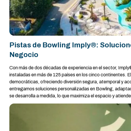
Pistas de Bowling Imply®: Solucion
Negocio
Con más de dos décadas de experiencia en el sector, Imply® 
instaladas en más de 125 países en los cinco continentes. E
democráticas, ofreciendo diversión segura, atemporal y acce
entregamos soluciones personalizadas en Bowling, adaptadas
se desarrolla a medida, lo que maximiza el espacio y atien