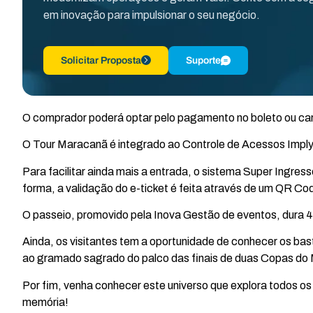
em inovação para impulsionar o seu negócio.
Solicitar Proposta
Suporte
O comprador poderá optar pelo pagamento no boleto ou car
O Tour Maracanã é integrado ao Controle de Acessos Imply
Para facilitar ainda mais a entrada, o sistema Super Ingr
forma, a validação do e-ticket é feita através de um QR Co
O passeio, promovido pela Inova Gestão de eventos, dura 40
Ainda, os visitantes tem a oportunidade de conhecer os bas
ao gramado sagrado do palco das finais de duas Copas do
Por fim, venha conhecer este universo que explora todos os
memória!