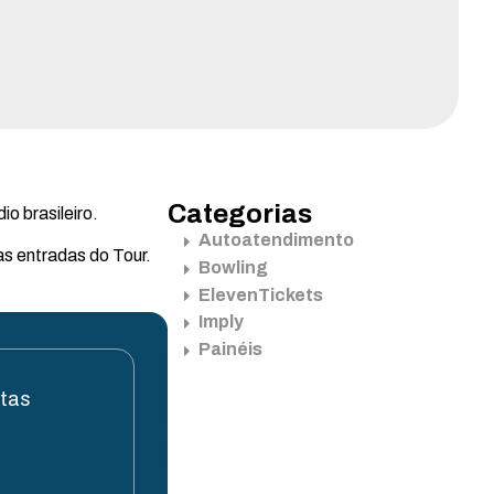
Categorias
o brasileiro.
Autoatendimento
as entradas do Tour.
Bowling
ElevenTickets
Imply
Painéis
stas