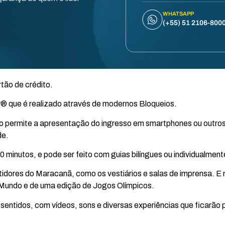
WHATSAPP
(+55) 51 2106-800
tão de crédito.
® que é realizado através de modernos Bloqueios.
esso permite a apresentação do ingresso em smartphones ou outr
de.
 minutos, e pode ser feito com guias bilíngues ou individualment
tidores do Maracanã, como os vestiários e salas de imprensa. E
 Mundo e de uma edição de Jogos Olímpicos.
 sentidos, com vídeos, sons e diversas experiências que ficarão