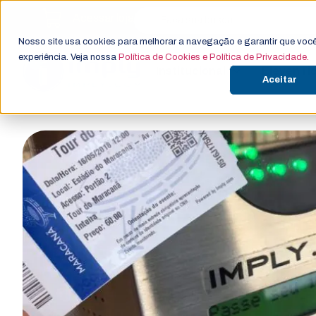
Acessar loja
Nosso site usa cookies para melhorar a navegação e garantir que você
experiência. Veja nossa
Política de Cookies e Política de Privacidade.
Institucional
ElevenTi
Aceitar