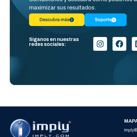
maximizar sus resultados.
Descubra más
Soporte
Síganos en nuestras
redes sociales:
MAPA
Imply