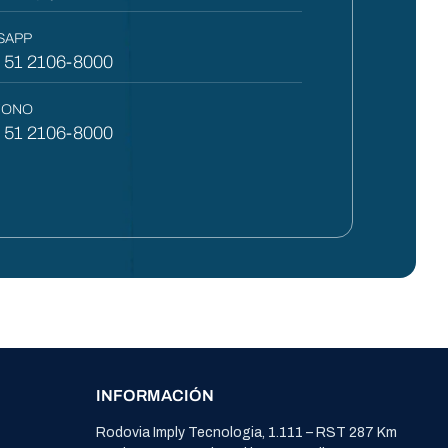
SAPP
) 51 2106-8000
FONO
) 51 2106-8000
INFORMACIÓN
Rodovia Imply Tecnologia, 1.111 – RST 287 Km