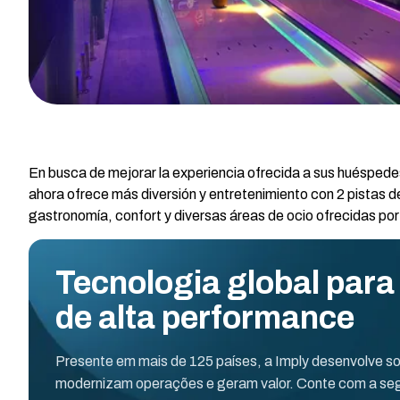
En busca de mejorar la experiencia ofrecida a sus huéspedes
ahora ofrece más diversión y entretenimiento con 2 pistas de
gastronomía, confort y diversas áreas de ocio ofrecidas por 
Tecnologia global para
de alta performance
Presente em mais de 125 países, a Imply desenvolve s
modernizam operações e geram valor. Conte com a seg