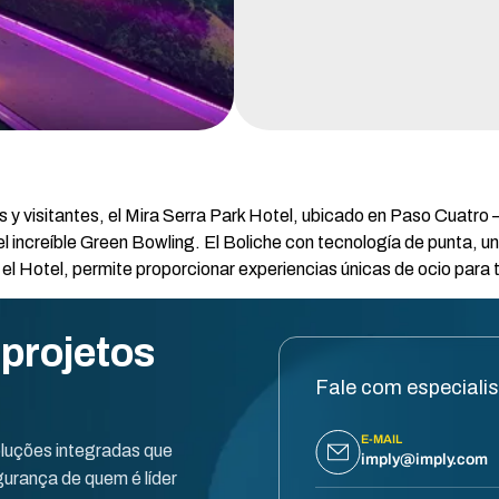
 y visitantes, el Mira Serra Park Hotel, ubicado en Paso Cuatro –
l increíble Green Bowling. El Boliche con tecnología de punta, uni
el Hotel, permite proporcionar experiencias únicas de ocio para t
 projetos
Fale com especiali
E-MAIL
oluções integradas que
imply@imply.com
urança de quem é líder