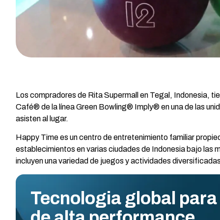
Los compradores de Rita Supermall en Tegal, Indonesia, tie
Café® de la línea Green Bowling® Imply® en una de las uni
asisten al lugar.
Happy Time es un centro de entretenimiento familiar propi
establecimientos en varias ciudades de Indonesia bajo la
incluyen una variedad de juegos y actividades diversificada
Tecnologia global para
de alta performance