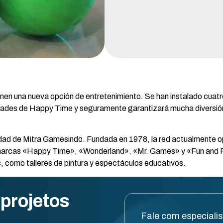
nen una nueva opción de entretenimiento. Se han instalado cuatr
dades de Happy Time y seguramente garantizará mucha diversión 
edad de Mitra Gamesindo. Fundada en 1978, la red actualmente 
s marcas «Happy Time», «Wonderland», «Mr. Games» y «Fun and 
s, como talleres de pintura y espectáculos educativos.
 projetos
Fale com especiali