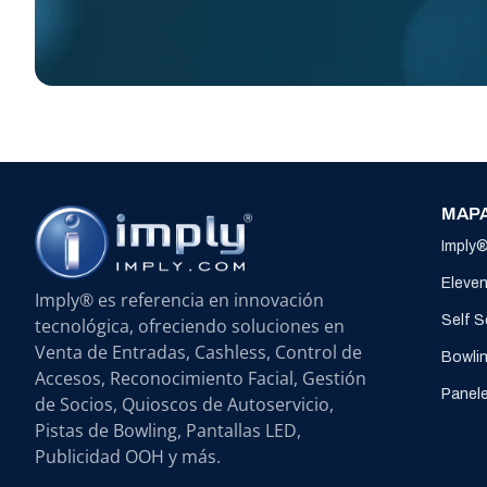
MAPA
Imply
Eleve
Imply® es referencia en innovación
Self 
tecnológica, ofreciendo soluciones en
Venta de Entradas, Cashless, Control de
Bowli
Accesos, Reconocimiento Facial, Gestión
Panel
de Socios, Quioscos de Autoservicio,
Pistas de Bowling, Pantallas LED,
Publicidad OOH y más.