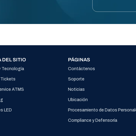
 DEL SITIO
PÁGINAS
® Tecnología
Contáctenos
nTickets
Soporte
Service ATMS
Noticias
ng
Ubicación
es LED
Procesamiento de Datos Personal
Compliance y Defensoría