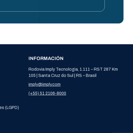
INFORMACIÓN
Rodovia Imply Tecnologia, 1.111 – RST 287 Km
105 | Santa Cruz do Sul | RS – Brasil
imply@imply.com
(+55) 51 2106-8000
es (LGPD)