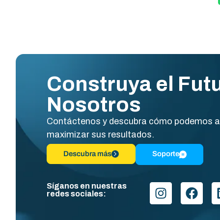
Construya el Fut
Nosotros
Contáctenos y descubra cómo podemos a
maximizar sus resultados.
Descubra más
Soporte
Síganos en nuestras
redes sociales: