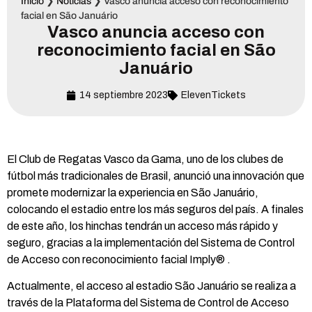
Inicio
❯
Noticias
❯
Vasco anuncia acceso con reconocimiento
facial en São Januário
Vasco anuncia acceso con
reconocimiento facial en São
Januário
14 septiembre 2023
ElevenTickets
El Club de Regatas Vasco da Gama, uno de los clubes de
fútbol más tradicionales de Brasil, anunció una innovación que
promete modernizar la experiencia en São Januário,
colocando el estadio entre los más seguros del país. A finales
de este año, los hinchas tendrán un acceso más rápido y
seguro, gracias a la implementación del Sistema de Control
de Acceso con reconocimiento facial Imply®️ .
Actualmente, el acceso al estadio São Januário se realiza a
través de la Plataforma del Sistema de Control de Acceso