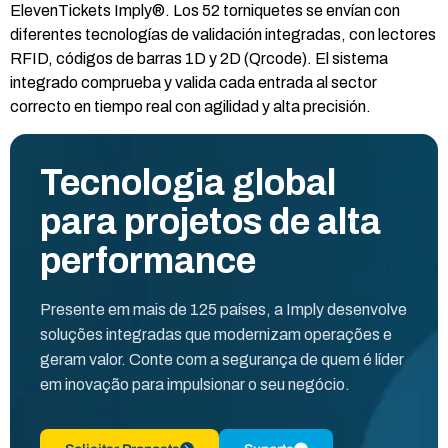
ElevenTickets Imply®. Los 52 torniquetes se envían con
diferentes tecnologías de validación integradas, con lectores
RFID, códigos de barras 1D y 2D (Qrcode). El sistema
integrado comprueba y valida cada entrada al sector
correcto en tiempo real con agilidad y alta precisión.
Tecnologia global
para projetos de alta
performance
Presente em mais de 125 países, a Imply desenvolve
soluções integradas que modernizam operações e
geram valor. Conte com a segurança de quem é líder
em inovação para impulsionar o seu negócio.