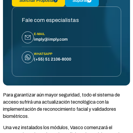
Solicitar Proposta
Suporte
Fale com especialistas
E-MAIL
imply@imply.com
WHATSAPP
(+55) 51 2106-8000
Para garantizar aún mayor seguridad, todo el sistema de
acceso sufrirá una actualización tecnológica con la
implementación de reconocimiento facial y validadores
biométricos.
Una vez instalados los módulos, Vasco comenzará el