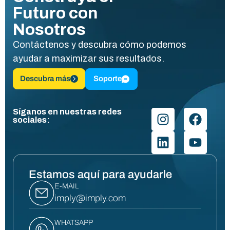
Futuro con
Nosotros
Contáctenos y descubra cómo podemos
ayudar a maximizar sus resultados.
Descubra más
Soporte
Síganos en nuestras redes
sociales:
Estamos aquí para ayudarle
E-MAIL
imply@imply.com
WHATSAPP