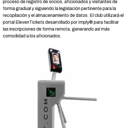
proceso de registro de socios, aficionados y visitantes de
forma gradual y siguiendo la legislación pertinente para la
recopilación y el almacenamiento de datos. El club utilizará el
portal ElevenTickets desarrollado por Imply® para facilitar
las inscripciones de forma remota, generando así más
comodidad a los aficionados.